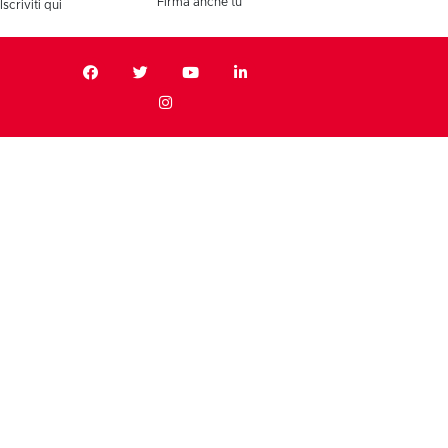
Firma anche tu
Iscriviti qui