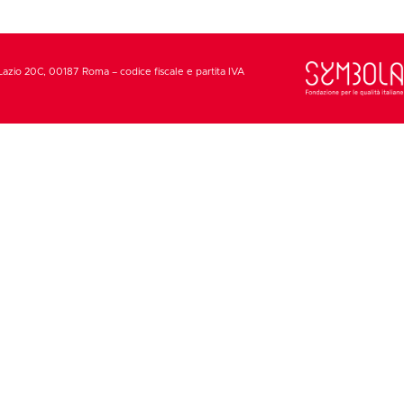
Lazio 20C, 00187 Roma – codice fiscale e partita IVA