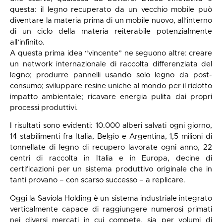
questa: il legno recuperato da un vecchio mobile può
diventare la materia prima di un mobile nuovo, all’interno
di un ciclo della materia reiterabile potenzialmente
all’infinito.
A questa prima idea “vincente” ne seguono altre: creare
un network internazionale di raccolta differenziata del
legno; produrre pannelli usando solo legno da post-
consumo; sviluppare resine uniche al mondo per il ridotto
impatto ambientale; ricavare energia pulita dai propri
processi produttivi.
I risultati sono evidenti: 10.000 alberi salvati ogni giorno,
14 stabilimenti fra Italia, Belgio e Argentina, 1,5 milioni di
tonnellate di legno di recupero lavorate ogni anno, 22
centri di raccolta in Italia e in Europa, decine di
certificazioni per un sistema produttivo originale che in
tanti provano – con scarso successo – a replicare.
Oggi la Saviola Holding è un sistema industriale integrato
verticalmente capace di raggiungere numerosi primati
nei diversi mercati in cui compete, sia per volumi di