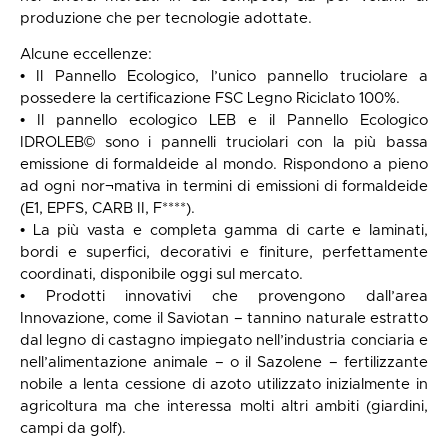
produzione che per tecnologie adottate.
Alcune eccellenze:
• Il Pannello Ecologico, l’unico pannello truciolare a
possedere la certificazione FSC Legno Riciclato 100%.
• Il pannello ecologico LEB e il Pannello Ecologico
IDROLEB© sono i pannelli truciolari con la più bassa
emissione di formaldeide al mondo. Rispondono a pieno
ad ogni nor¬mativa in termini di emissioni di formaldeide
(E1, EPFS, CARB II, F****).
• La più vasta e completa gamma di carte e laminati,
bordi e superfici, decorativi e finiture, perfettamente
coordinati, disponibile oggi sul mercato.
• Prodotti innovativi che provengono dall’area
Innovazione, come il Saviotan – tannino naturale estratto
dal legno di castagno impiegato nell’industria conciaria e
nell’alimentazione animale – o il Sazolene – fertilizzante
nobile a lenta cessione di azoto utilizzato inizialmente in
agricoltura ma che interessa molti altri ambiti (giardini,
campi da golf).