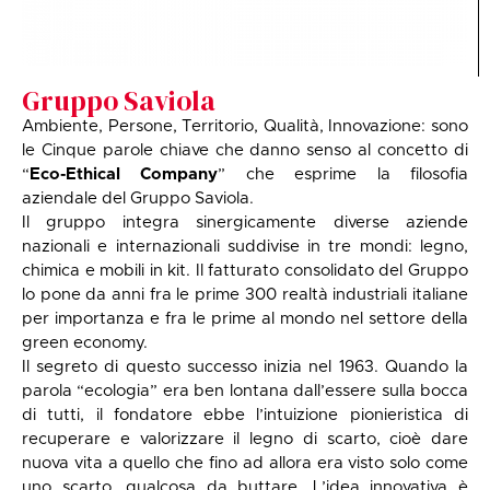
Gruppo Saviola
Ambiente, Persone, Territorio, Qualità, Innovazione: sono
le Cinque parole chiave che danno senso al concetto di
“
Eco-Ethical Company
” che esprime la filosofia
aziendale del Gruppo Saviola.
Il gruppo integra sinergicamente diverse aziende
nazionali e internazionali suddivise in tre mondi: legno,
chimica e mobili in kit. Il fatturato consolidato del Gruppo
lo pone da anni fra le prime 300 realtà industriali italiane
per importanza e fra le prime al mondo nel settore della
green economy.
Il segreto di questo successo inizia nel 1963. Quando la
parola “ecologia” era ben lontana dall’essere sulla bocca
di tutti, il fondatore ebbe l’intuizione pionieristica di
recuperare e valorizzare il legno di scarto, cioè dare
nuova vita a quello che fino ad allora era visto solo come
uno scarto, qualcosa da buttare. L’idea innovativa è