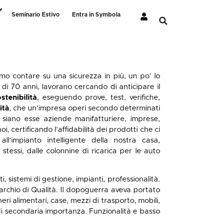
Seminario Estivo
Entra in Symbola
amo contare su una sicurezza in più, un po’ lo
i 70 anni, lavorano cercando di anticipare il
stenibilità
, eseguendo prove, test, verifiche,
ità
, che un’impresa operi secondo determinati
i, siano esse aziende manifatturiere, imprese,
, certificando l’affidabilità dei prodotti che ci
ll’impianto intelligente della nostra casa,
 stessi, dalle colonnine di ricarica per le auto
i, sistemi di gestione, impianti, professionalità.
archio di Qualità. Il dopoguerra aveva portato
ri alimentari, case, mezzi di trasporto, mobili,
e di secondaria importanza. Funzionalità e basso