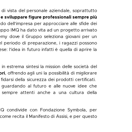
o di vista del personale aziendale, soprattutto
 e sviluppare figure professionali sempre più
o dell’impresa per approcciare alle sfide dei
ruppo IMQ ha dato vita ad un progetto arrivato
my dove il Gruppo seleziona giovani per un
l periodo di preparazione, i ragazzi possono
 l’idea in futuro infatti è quella di aprire la
 in estrema sintesi la mission delle società del
ori
, offrendo agli uni la possibilità di migliorare
idarsi della sicurezza dei prodotti certificati.
e, guardando al futuro e alle nuove idee che
ti sempre attenti anche a una cultura della
IMQ condivide con Fondazione Symbola, per
come recita il
Manifesto di Assisi
, e per questo