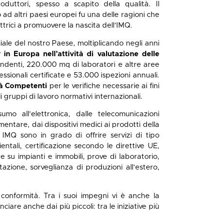
oduttori, spesso a scapito della qualità. Il
 ad altri paesi europei fu una delle ragioni che
ettrici a promuovere la nascita dell’IMQ.
iale del nostro Paese, moltiplicando negli anni
in Europa nell’attività di valutazione delle
ipendenti, 220.000 mq di laboratori e altre aree
essionali certificate e 53.000 ispezioni annuali.
ità Competenti
per le verifiche necessarie ai fini
 gruppi di lavoro normativi internazionali.
o all’elettronica, dalle telecomunicazioni
mentare, dai dispositivi medici ai prodotti della
 IMQ sono in grado di offrire servizi di tipo
entali, certificazione secondo le direttive UE,
he su impianti e immobili, prove di laboratorio,
azione, sorveglianza di produzioni all’estero,
a conformità. Tra i suoi impegni vi è anche la
nciare anche dai più piccoli: tra le iniziative più