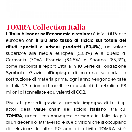
TOMRA Collection Italia
L’Italia è leader nell’economia circolare:
è infatti il Paese
europeo con
il più alto tasso di riciclo sul totale dei
rifiuti speciali e urbani prodotti (83,4%)
, un valore
superiore alla media europea (53,8%) e a quello di
Germania (70%), Francia (64,5%) e Spagna (65,3%),
come racconta il report L’Italia in 10 Selfie di Fondazione
Symbola. Grazie all’impiego di materia seconda in
sostituzione di materia prima, ogni anno vengono evitate
in Italia 23 milioni di tonnellate equivalenti di petrolio e 63
milioni di tonnellate equivalenti di CO2.
Risultati possibili grazie al grande impegno di tutti gli
attori della
value chain del riciclo italiano
, tra cui
TOMRA
, green tech norvegese presente in Italia da più
di un decennio attraverso le sue divisioni che si occupano
di selezione. In oltre 50 anni di attività TOMRA si è