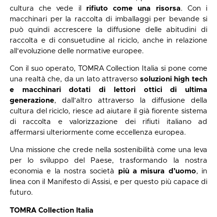
cultura che vede il
rifiuto come una risorsa
. Con i
macchinari per la raccolta di imballaggi per bevande si
può quindi accrescere la diffusione delle abitudini di
raccolta e di consuetudine al riciclo, anche in relazione
all’evoluzione delle normative europee.
Con il suo operato, TOMRA Collection Italia si pone come
una realtà che, da un lato attraverso
soluzioni high tech
e macchinari dotati di lettori ottici di ultima
generazione
, dall’altro attraverso la diffusione della
cultura del riciclo, riesce ad aiutare il già fiorente sistema
di raccolta e valorizzazione dei rifiuti italiano ad
affermarsi ulteriormente come eccellenza europea.
Una missione che crede nella sostenibilità come una leva
per lo sviluppo del Paese, trasformando la nostra
economia e la nostra società
più a misura d’uomo
, in
linea con il Manifesto di Assisi, e per questo più capace di
futuro.
TOMRA Collection Italia