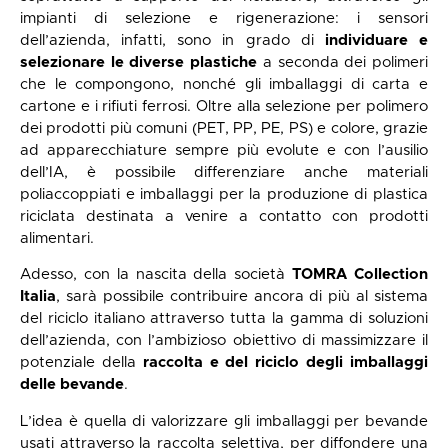
impianti di selezione e rigenerazione: i sensori
dell’azienda, infatti, sono in grado di
individuare e
selezionare le diverse plastiche
a seconda dei polimeri
che le compongono, nonché gli imballaggi di carta e
cartone e i rifiuti ferrosi. Oltre alla selezione per polimero
dei prodotti più comuni (PET, PP, PE, PS) e colore, grazie
ad apparecchiature sempre più evolute e con l’ausilio
dell’IA, è possibile differenziare anche materiali
poliaccoppiati e imballaggi per la produzione di plastica
riciclata destinata a venire a contatto con prodotti
alimentari.
Adesso, con la nascita della società
TOMRA Collection
Italia
, sarà possibile contribuire ancora di più al sistema
del riciclo italiano attraverso tutta la gamma di soluzioni
dell’azienda, con l’ambizioso obiettivo di massimizzare il
potenziale della
raccolta e del riciclo degli imballaggi
delle bevande
.
L’idea è quella di valorizzare gli imballaggi per bevande
usati attraverso la raccolta selettiva, per diffondere una