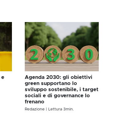
 e
Agenda 2030: gli obiettivi
green supportano lo
sviluppo sostenibile, i target
sociali e di governance lo
frenano
Redazione
| Lettura
3
min.