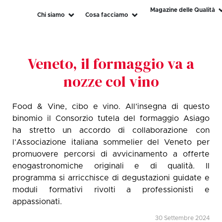
Magazine delle Qualità
Chi siamo
Cosa facciamo
Veneto, il formaggio va a
nozze col vino
Food & Vine, cibo e vino. All’insegna di questo
binomio il Consorzio tutela del formaggio Asiago
ha stretto un accordo di collaborazione con
l’Associazione italiana sommelier del Veneto per
promuovere percorsi di avvicinamento a offerte
enogastronomiche originali e di qualità. Il
programma si arricchisce di degustazioni guidate e
moduli formativi rivolti a professionisti e
appassionati.
30 Settembre 2024