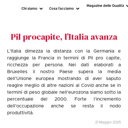
Magazine delle Qualità
Chi siamo
Cosa facciamo
Pil procapite, l’Italia avanza
L’Italia dimezza la distanza con la Germania e
raggiunge la Francia in termini di Pil pro capite,
ricchezza per persona. Nei dati elaborati a
Bruxelles il nostro Paese supera la media
dell’Unione europea mostrando di aver saputo
reagire meglio di altre nazioni al Covid anche se in
termini di peso globale nell’eurozona siamo sotto la
percentuale del 2000. Forte l’incremento
dell’occupazione anche se resta il nodo
produttività.
21 Maggio 2025