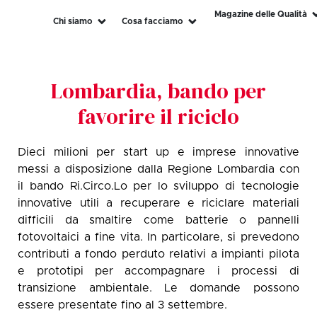
Magazine delle Qualità
Chi siamo
Cosa facciamo
Lombardia, bando per
favorire il riciclo
Dieci milioni per start up e imprese innovative
messi a disposizione dalla Regione Lombardia con
il bando Ri.Circo.Lo per lo sviluppo di tecnologie
innovative utili a recuperare e riciclare materiali
difficili da smaltire come batterie o pannelli
fotovoltaici a fine vita. In particolare, si prevedono
contributi a fondo perduto relativi a impianti pilota
e prototipi per accompagnare i processi di
transizione ambientale. Le domande possono
essere presentate fino al 3 settembre.