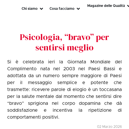
Magazine delle Qualità
Chi siamo
Cosa facciamo
Psicologia, “bravo” per
sentirsi meglio
Si è celebrata ieri la Giornata Mondiale del
Complimento nata nel 2003 nel Paesi Bassi e
adottata da un numero sempre maggiore di Paesi
per il messaggio semplice e potente che
trasmette: ricevere parole di elogio è un toccasana
per la salute mentale dal momento che sentirsi dire
“bravo” sprigiona nel corpo dopamina che dà
soddisfazione e incentiva la ripetizione di
comportamenti positivi.
02 Marzo 2026