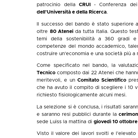
patrocinio della
CRUI
- Conferenza dei
dell’Università e della Ricerca
.
Il successo del bando è stato superiore a
oltre
80 Atenei
da tutta Italia. Questo tes
temi della sostenibilità a 360 gradi e 
competenze del mondo accademico, talenti
costruire un’economia e una società più a 
Come specificato nel bando, la valutazi
Tecnico
composto dai 22 Atenei che hanno 
meritevoli, e un
Comitato Scientifico
pres
che ha avuto il compito di scegliere i 10 
richiesto fisiologicamente alcuni mesi.
La selezione si è conclusa, i risultati sar
e saranno resi pubblici durante la
cerimon
sede Luiss la mattina di
giovedì 10 ottobre 
Visto il valore dei lavori svolti e l’elevato 