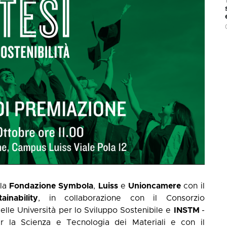
lla
Fondazione Symbola
,
Luiss
e
Unioncamere
con il
inability
, in collaborazione con il Consorzio
elle Università per lo Sviluppo Sostenibile e
INSTM
-
per la Scienza e Tecnologia dei Materiali e con il