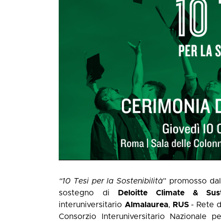
“10 Tesi per la Sostenibilità
” promosso da
sostegno di
Deloitte Climate & Susta
interuniversitario
Almalaurea
,
RUS
- Rete d
Consorzio Interuniversitario Nazionale 