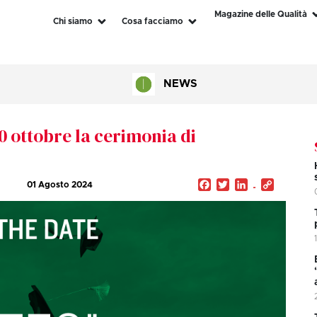
Magazine delle Qualità
Chi siamo
Cosa facciamo
NEWS
 10 ottobre la cerimonia di
Facebook
Twitter
LinkedIn
Copy
01 Agosto 2024
Link