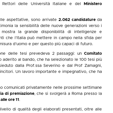
 Rettori delle Università Italiane e del
Ministero
lle aspettative, sono arrivate
2.062 candidature
da
timonia la sensibilità delle nuove generazioni verso i
mostra la grande disponibilità di intelligenze e
 che l’Italia può mettere in campo nella sfida per
misura d’uomo e per questo più capaci di futuro.
one delle tesi prevedeva 2 passaggi: un
Comitato
aderito al bando, che ha selezionato le 100 tesi più
ieduto dalla Prof.ssa Severino e dal Prof Zamagni,
vincitori. Un lavoro importante e impegnativo, che ha
anno comunicati privatamente nelle prossime settimane
ia di premiazione
, che si svolgerà a Roma presso la
alle ore 11
.
livello di qualità degli elaborati presentati, oltre alle