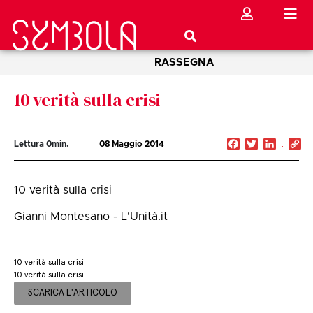
RASSEGNA
10 verità sulla crisi
Facebook
Twitter
Linked
C
Lettura
0
min.
08 Maggio 2014
Li
10 verità sulla crisi
Gianni Montesano - L'Unità.it
10 verità sulla crisi
10 verità sulla crisi
SCARICA L'ARTICOLO