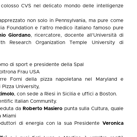
colosso CVS nel delicato mondo delle intelligenze
apprezzato non solo in Pennsylvania, ma pure come
alia Foundation e l'altro medico italiano famoso pure
nio Giordano
, ricercatore, docente all’Università di
th Research Organization Temple University di
mo di sport e presidente della Spal
oltrona Frau USA
re Forni della pizza napoletana nel Maryland e
 Pizza University,
timolo
, con sede a Riesi in Sicilia e uffici a Boston.
ntific Italian Community.
sieduta da
Roberto Masiero
punta sulla Cultura, quale
 a Miami
oduttori di energia con la sua Presidente
Veronica