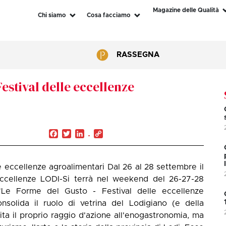
Magazine delle Qualità
Chi siamo
Cosa facciamo
RASSEGNA
estival delle eccellenze
Facebook
Twitter
LinkedIn
Copy
Link
 eccellenze agroalimentari Dal 26 al 28 settembre il
eccellenze LODI-Si terrà nel weekend del 26-27-28
"Le Forme del Gusto - Festival delle eccellenze
solida il ruolo di vetrina del Lodigiano (e della
a il proprio raggio d'azione all'enogastronomia, ma