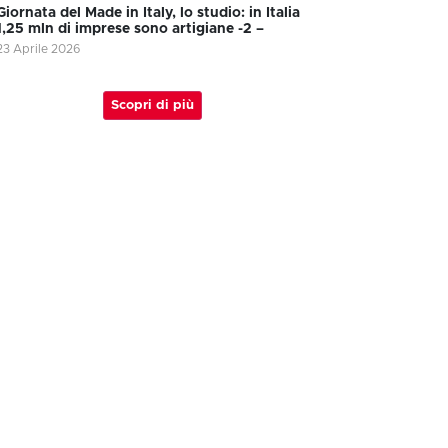
Giornata del Made in Italy, lo studio: in Italia
1,25 mln di imprese sono artigiane -2 –
23 Aprile 2026
Scopri di più