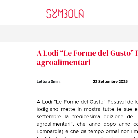
A Lodi “Le Forme del Gusto” F
agroalimentari
Lettura
3
min.
22 Settembre 2025
A Lodi "Le Forme del Gusto" Festiva! delle
lodigiano mette in mostra tutte le sue 
settembre la tredicesima edizione de 
agroalimentari", che anno dopo anno con
Lombardia) e che da tempo ormai non limit