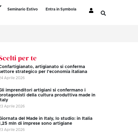
Seminario Estivo
Entra in Symbola
Scelti per te
Confartigianato, artigianato si conferma
settore strategico per l’economia italiana
24 Aprile 2026
Gli imprenditori artigiani si confermano i
protagonisti della cultura produttiva made in
Italy
23 Aprile 2026
Giornata del Made in Italy, lo studio: in Italia
1,25 mln di imprese sono artigiane
23 Aprile 2026