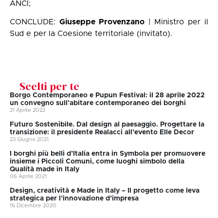
ANCI;
CONCLUDE:
Giuseppe Provenzano
| Ministro per il
Sud e per la Coesione territoriale
(invitato)
.
Scelti per te
Borgo Contemporaneo e Pupun Festival: il 28 aprile 2022
un convegno sull’abitare contemporaneo dei borghi
21 Aprile 2022
Futuro Sostenibile. Dal design al paesaggio. Progettare la
transizione: il presidente Realacci all’evento Elle Decor
23 Giugno 2021
I borghi più belli d’Italia entra in Symbola per promuovere
insieme i Piccoli Comuni, come luoghi simbolo della
Qualità made in Italy
06 Aprile 2021
Design, creatività e Made in Italy – Il progetto come leva
strategica per l’innovazione d’impresa
16 Dicembre 2020