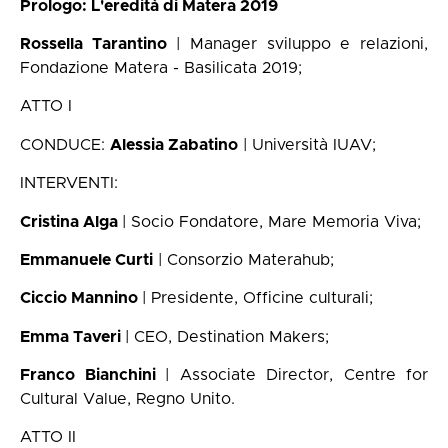
Prologo: L'eredità di Matera 2019
Rossella Tarantino
| Manager sviluppo e relazioni,
Fondazione Matera - Basilicata 2019;
ATTO I
CONDUCE:
Alessia Zabatino
| Università IUAV;
INTERVENTI:
Cristina Alga
| Socio Fondatore, Mare Memoria Viva;
Emmanuele Curti
| Consorzio Materahub;
Ciccio Mannino
| Presidente, Officine culturali;
Emma Taveri
| CEO, Destination Makers;
Franco Bianchini
| Associate Director, Centre for
Cultural Value, Regno Unito.
ATTO II