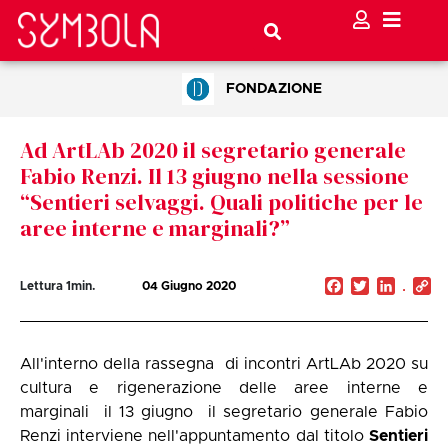
FONDAZIONE
Ad ArtLAb 2020 il segretario generale
Fabio Renzi. Il 13 giugno nella sessione
“Sentieri selvaggi. Quali politiche per le
aree interne e marginali?”
Facebook
Twitter
Linked
C
Lettura
1
min.
04 Giugno 2020
Li
All'interno della rassegna di incontri ArtLAb 2020 su
cultura e rigenerazione delle aree interne e
marginali il 13 giugno il segretario generale Fabio
Renzi interviene nell'appuntamento dal titolo
Sentieri