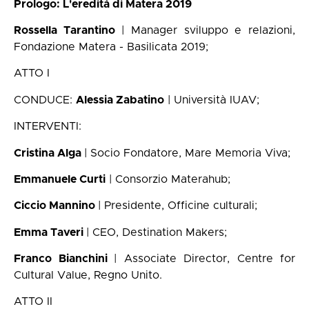
Prologo: L'eredità di Matera 2019
Rossella Tarantino
| Manager sviluppo e relazioni,
Fondazione Matera - Basilicata 2019;
ATTO I
CONDUCE:
Alessia Zabatino
| Università IUAV;
INTERVENTI:
Cristina Alga
| Socio Fondatore, Mare Memoria Viva;
Emmanuele Curti
| Consorzio Materahub;
Ciccio Mannino
| Presidente, Officine culturali;
Emma Taveri
| CEO, Destination Makers;
Franco Bianchini
| Associate Director, Centre for
Cultural Value, Regno Unito.
ATTO II