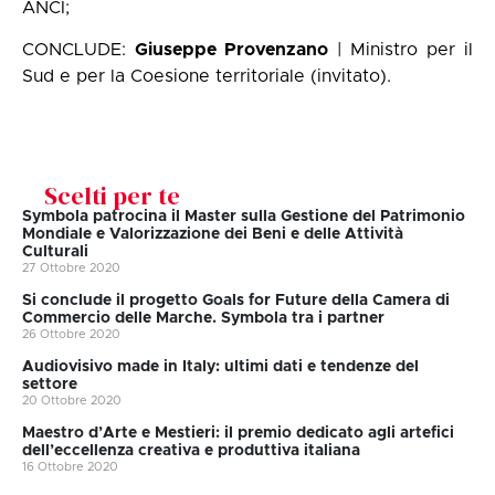
ANCI;
CONCLUDE:
Giuseppe Provenzano
| Ministro per il
Sud e per la Coesione territoriale
(invitato)
.
Scelti per te
Symbola patrocina il Master sulla Gestione del Patrimonio
Mondiale e Valorizzazione dei Beni e delle Attività
Culturali
27 Ottobre 2020
Si conclude il progetto Goals for Future della Camera di
Commercio delle Marche. Symbola tra i partner
26 Ottobre 2020
Audiovisivo made in Italy: ultimi dati e tendenze del
settore
20 Ottobre 2020
Maestro d’Arte e Mestieri: il premio dedicato agli artefici
dell’eccellenza creativa e produttiva italiana
16 Ottobre 2020