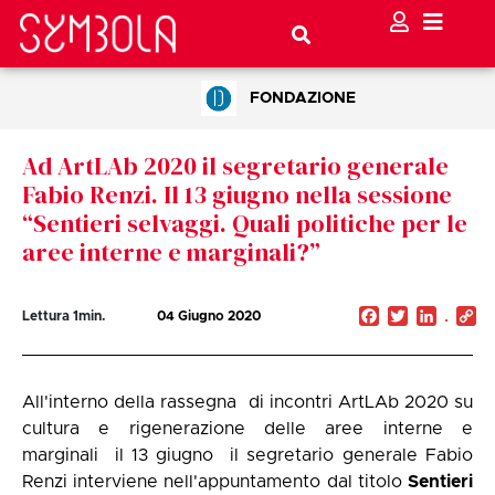
FONDAZIONE
Ad ArtLAb 2020 il segretario generale
Fabio Renzi. Il 13 giugno nella sessione
“Sentieri selvaggi. Quali politiche per le
aree interne e marginali?”
Facebook
Twitter
Linked
C
Lettura
1
min.
04 Giugno 2020
Li
All'interno della rassegna di incontri ArtLAb 2020 su
cultura e rigenerazione delle aree interne e
marginali il 13 giugno il segretario generale Fabio
Renzi interviene nell'appuntamento dal titolo
Sentieri