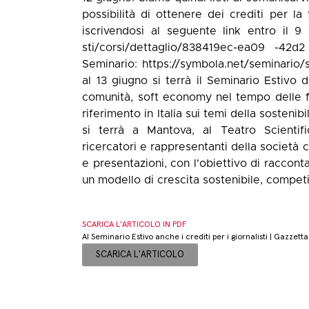
possibilità di ottenere dei crediti per la
iscrivendosi al seguente link entro il 9 g
sti/corsi/dettaglio/838419ec-ea09 -42
Seminario: https://symbola.net/seminario/s
al 13 giugno si terrà il Seminario Estivo 
comunità, soft economy nel tempo delle f
riferimento in Italia sui temi della sosteni
si terrà a Mantova, al Teatro Scientific
ricercatori e rappresentanti della società c
e presentazioni, con l'obiettivo di raccont
un modello di crescita sostenibile, competi
SCARICA L’ARTICOLO IN PDF
Al Seminario Estivo anche i crediti per i giornalisti | Gazzett
SCARICA L'ARTICOLO