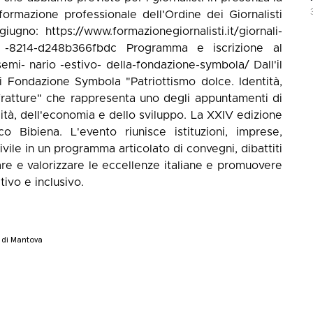
 formazione professionale dell'Ordine dei Giornalisti
iugno: https://www.formazionegiornalisti.it/giornali-
d2 -8214-d248b366fbdc Programma e iscrizione al
emi- nario -estivo- della-fondazione-symbola/ Dall'il
di Fondazione Symbola "Patriottismo dolce. Identità,
ratture" che rappresenta uno degli appuntamenti di
bilità, dell'economia e dello sviluppo. La XXIV edizione
o Bibiena. L'evento riunisce istituzioni, imprese,
ivile in un programma articolato di convegni, dibattiti
are e valorizzare le eccellenze italiane e promuovere
tivo e inclusivo.
a di Mantova