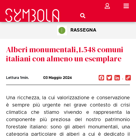
RASSEGNA
Alberi monumentali,1.548 comuni
italiani con almeno un esemplare
Facebook
Twitter
Linked
C
Lettura
1
min.
03 Maggio 2024
Li
Una ricchezza, la cui valorizzazione e conservazione
è sempre più urgente nel grave contesto di crisi
climatica che stiamo vivendo e rappresenta la
componente più preziosa del nostro patrimonio
forestale italiano: sono gli alberi monumentali, una
categoria particolare di alberi a cui è dedicato il