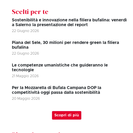
Scelti per te
Sostenibilità e innovazione nella filiera bufalina: venerdì
a Salerno la presentazione del report
22 Giugno 2026
Piana del Sele, 30 milioni per rendere green la filiera
bufalina
22 Giugno 2026
Le competenze umanistiche che guideranno le
tecnologie
21 Maggio 2026
Per la Mozzarella di Bufala Campana DOP la
competitività oggi passa dalla sostenibilità
20 Maggio 2026
Scopri di più