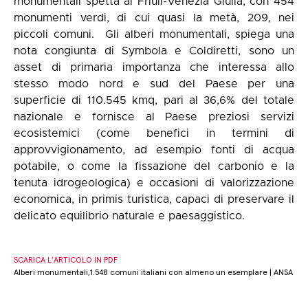
monumentali spetta al Friuli-Venezia Giulia, con 454
monumenti verdi, di cui quasi la metà, 209, nei
piccoli comuni. Gli alberi monumentali, spiega una
nota congiunta di Symbola e Coldiretti, sono un
asset di primaria importanza che interessa allo
stesso modo nord e sud del Paese per una
superficie di 110.545 kmq, pari al 36,6% del totale
nazionale e fornisce al Paese preziosi servizi
ecosistemici (come benefici in termini di
approvvigionamento, ad esempio fonti di acqua
potabile, o come la fissazione del carbonio e la
tenuta idrogeologica) e occasioni di valorizzazione
economica, in primis turistica, capaci di preservare il
delicato equilibrio naturale e paesaggistico.
SCARICA L’ARTICOLO IN PDF
Alberi monumentali,1.548 comuni italiani con almeno un esemplare | ANSA