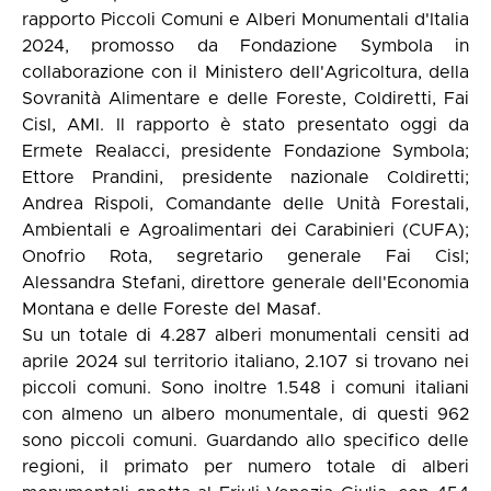
rapporto Piccoli Comuni e Alberi Monumentali d'Italia
2024, promosso da Fondazione Symbola in
collaborazione con il Ministero dell'Agricoltura, della
Sovranità Alimentare e delle Foreste, Coldiretti, Fai
Cisl, AMI. Il rapporto è stato presentato oggi da
Ermete Realacci, presidente Fondazione Symbola;
Ettore Prandini, presidente nazionale Coldiretti;
Andrea Rispoli, Comandante delle Unità Forestali,
Ambientali e Agroalimentari dei Carabinieri (CUFA);
Onofrio Rota, segretario generale Fai Cisl;
Alessandra Stefani, direttore generale dell'Economia
Montana e delle Foreste del Masaf.
Su un totale di 4.287 alberi monumentali censiti ad
aprile 2024 sul territorio italiano, 2.107 si trovano nei
piccoli comuni. Sono inoltre 1.548 i comuni italiani
con almeno un albero monumentale, di questi 962
sono piccoli comuni. Guardando allo specifico delle
regioni, il primato per numero totale di alberi