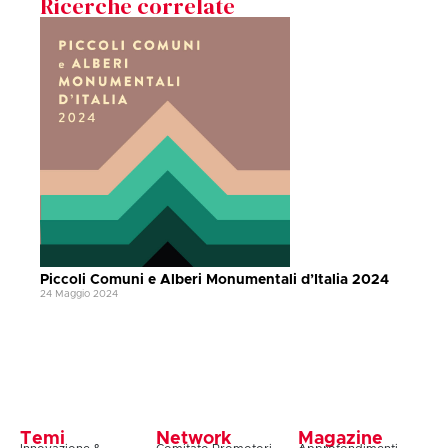
Ricerche correlate
Piccoli Comuni e Alberi Monumentali d’Italia 2024
24 Maggio 2024
Temi
Network
Magazine