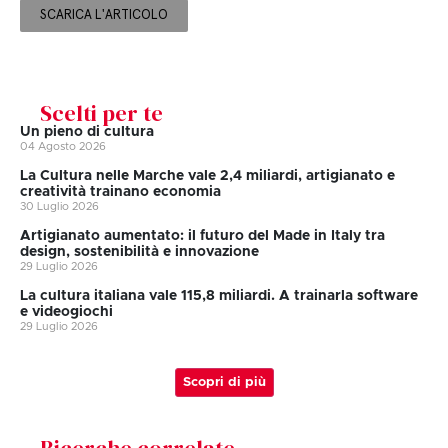
SCARICA L'ARTICOLO
Scelti per te
Un pieno di cultura
04 Agosto 2026
La Cultura nelle Marche vale 2,4 miliardi, artigianato e
creatività trainano economia
30 Luglio 2026
Artigianato aumentato: il futuro del Made in Italy tra
design, sostenibilità e innovazione
29 Luglio 2026
La cultura italiana vale 115,8 miliardi. A trainarla software
e videogiochi
29 Luglio 2026
Scopri di più
Ricerche correlate