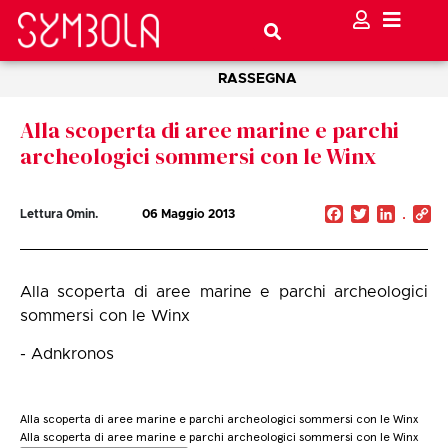
RASSEGNA
Alla scoperta di aree marine e parchi
archeologici sommersi con le Winx
Facebook
Twitter
Linked
C
Lettura
0
min.
06 Maggio 2013
Li
Alla scoperta di aree marine e parchi archeologici
sommersi con le Winx
- Adnkronos
Alla scoperta di aree marine e parchi archeologici sommersi con le Winx
Alla scoperta di aree marine e parchi archeologici sommersi con le Winx