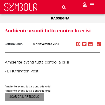
RASSEGNA
Ambiente avanti tutta contro la crisi
Facebook
Twitter
Linked
C
Lettura
0
min.
07 Novembre 2012
Li
Ambiente avanti tutta contro la crisi
- L'Huffington Post
Ambiente avanti tutta contro la crisi
Ambiente avanti tutta contro la crisi
SCARICA L'ARTICOLO