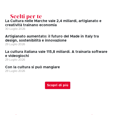
Scelti per te
La Cultura nelle Marche vale 2,4 miliardi, artigianato e
creatività trainano economia
30 Luglio 2026
Artigianato aumentato: il futuro del Made in Italy tra
design, sostenibilità e innovazione
29 Luglio 2026
La cultura italiana vale 115,8 miliardi. A trainarla software
e videogiochi
29 Luglio 2026
Con la cultura si può mangiare
29 Luglio 2026
Scopri di più