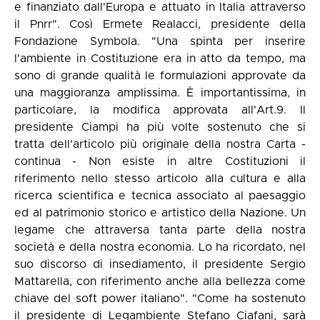
e finanziato dall'Europa e attuato in Italia attraverso
il Pnrr". Così Ermete Realacci, presidente della
Fondazione Symbola. "Una spinta per inserire
l'ambiente in Costituzione era in atto da tempo, ma
sono di grande qualità le formulazioni approvate da
una maggioranza amplissima. È importantissima, in
particolare, la modifica approvata all'Art.9. Il
presidente Ciampi ha più volte sostenuto che si
tratta dell'articolo più originale della nostra Carta -
continua - Non esiste in altre Costituzioni il
riferimento nello stesso articolo alla cultura e alla
ricerca scientifica e tecnica associato al paesaggio
ed al patrimonio storico e artistico della Nazione. Un
legame che attraversa tanta parte della nostra
società e della nostra economia. Lo ha ricordato, nel
suo discorso di insediamento, il presidente Sergio
Mattarella, con riferimento anche alla bellezza come
chiave del soft power italiano". "Come ha sostenuto
il presidente di Legambiente Stefano Ciafani, sarà