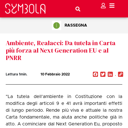
RASSEGNA
Ambiente, Realacci: Da tutela in Carta
più forza al Next Generation EU e al
PNRR
Facebook
Twitter
Linked
C
Lettura
1
min.
10 Febbraio 2022
Li
"La tutela dell'ambiente in Costituzione con la
modifica degli articoli 9 e 41 avrà importanti effetti
di lungo periodo. Rende più viva e attuale la nostra
Carta fondamentale, ma aiuta anche politiche già in
atto. A cominciare dal Next Generation Eu, proposto