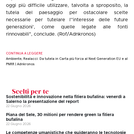
oggi più difficile utilizzare, talvolta a sproposito, la
tutela del paesaggio per ostacolare scelte
necessarie per tutelare l''interesse delle future
generazioni', come quelle legate alle fonti
rinnovabili", conclude. (Rof/Adnkronos)
CONTINUA A LEGGERE
Ambiente, Realacci: Da tutela in Carta più forza al Next Generation EU e al
PNRR | Adnkronos
Scelti per te
Sostenibilità e innovazione nella filiera bufalina: venerdì a
Salerno la presentazione del report
22 Giugno 2026
Piana del Sele, 30 milioni per rendere green la filiera
bufalina
22 Giugno 2026
Le competenze umanistiche che guideranno le tecnologie