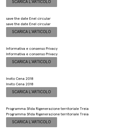
SCARICA L'ARTICOLO
save the date Enel circular
save the date Enel circular
SCARICA L'ARTICOLO
Informativa e consenso Privacy
Informativa e consenso Privacy
SCARICA L'ARTICOLO
Invito Cena 2018
Invito Cena 2018
SCARICA L'ARTICOLO
Programma Sfida Rigenerazione territoriale Treia
Programma Sfida Rigenerazione territoriale Treia
SCARICA L'ARTICOLO