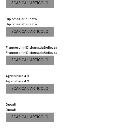
SCARICA L'ARTICOLO
DiplomaziaBellezza
DiplomaziaBellezza
SCARICA L'ARTICOLO
FranceschiniDiplomaziaBellezza
FranceschiniDiplomaziaBellezza
SCARICA L'ARTICOLO
Agricoltura 4.0
Agricoltura 4.0
SCARICA L'ARTICOLO
Ducati
Ducati
SCARICA L'ARTICOLO