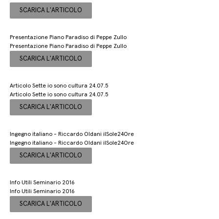
SCARICA L'ARTICOLO
Presentazione Piano Paradiso di Peppe Zullo
Presentazione Piano Paradiso di Peppe Zullo
SCARICA L'ARTICOLO
Articolo Sette io sono cultura 24.07.5
Articolo Sette io sono cultura 24.07.5
SCARICA L'ARTICOLO
Ingegno italiano - Riccardo Oldani ilSole24Ore
Ingegno italiano - Riccardo Oldani ilSole24Ore
SCARICA L'ARTICOLO
Info Utili Seminario 2016
Info Utili Seminario 2016
SCARICA L'ARTICOLO