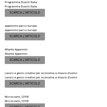
Programma Boschi Italia
Programma Boschi Italia
SCARICA L'ARTICOLO
appennino parco europa
appennino parco europa
SCARICA L'ARTICOLO
Atlante Appennini
Atlante Appennini
SCARICA L'ARTICOLO
Lavoro e genio creativo per economia a misura d'uomo
Lavoro e genio creativo per economia a misura d'uomo
SCARICA L'ARTICOLO
Microcosmi_121118
Microcosmi_121118