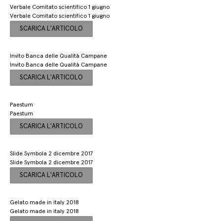
Verbale Comitato scientifico 1 giugno
Verbale Comitato scientifico 1 giugno
SCARICA L'ARTICOLO
Invito Banca delle Qualità Campane
Invito Banca delle Qualità Campane
SCARICA L'ARTICOLO
Paestum
Paestum
SCARICA L'ARTICOLO
Slide Symbola 2 dicembre 2017
Slide Symbola 2 dicembre 2017
SCARICA L'ARTICOLO
Gelato made in italy 2018
Gelato made in italy 2018