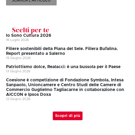
SCARICA L'ARTICOLO
Scelti per te
Io Sono Cultura 2026
16 Luglio 2026
Filiere sostenibili della Piana del Sele. Filiera Bufalina.
Report presentato a Salerno
19 Giugno 2026
Patriottismo dolce, Realacci: è una bussola per il Paese
13 Giugno 2026
Coesione è competizione di Fondazione Symbola, Intesa
Sanpaolo, Unioncamere e Centro Studi delle Camere di
Commercio Guglielmo Tagliacarne in collaborazione con
AICCON e Ipsos Doxa
12 Giugno 2026
Scopri di più