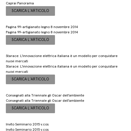
Caprai Panorama
SCARICA L'ARTICOLO
Pagina 99-artigianato legno 8 novembre 2014
Pagina 99-artigianato legno 8 novembre 2014
SCARICA L'ARTICOLO
Starace: L'innovazione elettrica italiana è un modello per conquistare
nuovi mercati
Starace: L'innovazione elettrica italiana è un modello per conquistare
nuovi mercati
SCARICA L'ARTICOLO
Consegnati alla Triennale gli Oscar dell'ambiente
Consegnati alla Triennale gli Oscar dell'ambiente
SCARICA L'ARTICOLO
Invito Seminario 2015 v.cos
Invito Seminario 2015 v.cos