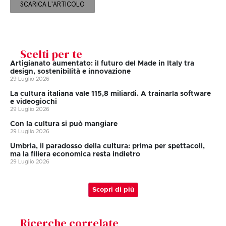
SCARICA L'ARTICOLO
Scelti per te
Artigianato aumentato: il futuro del Made in Italy tra
design, sostenibilità e innovazione
29 Luglio 2026
La cultura italiana vale 115,8 miliardi. A trainarla software
e videogiochi
29 Luglio 2026
Con la cultura si può mangiare
29 Luglio 2026
Umbria, il paradosso della cultura: prima per spettacoli,
ma la filiera economica resta indietro
29 Luglio 2026
Scopri di più
Ricerche correlate