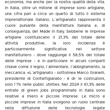
economia, ma anche per la nostra qualità della vita.
In Italia, oltre un milione di imprese sono artigiane,
una cifra pari a circa un quarto di tutto il sistema
imprenditoriale italiano. L`artigianato rappresenta il
cuore pulsante della manifattura italiana e, di
conseguenza, del Made in Italy. Sebbene le imprese
artigiane costituiscano il 21,3% del totale delle
attività produttive, la loro incidenza è
particolarmente significativa nel settore
manifatturiero - dove raggiunge il 58,5% del totale
delle imprese - e in particolare in alcuni comparti
chiave come il legno, l`alimentare, l`abbigliamento, la
meccanica. «L`artigianato - sottolinea Marco Granelli,
presidente di Confartigianato - è di- le costruzioni,
solo l`1% nelle public utilities. Nel 2024 il 61,3% delle
entrate di green jobs programmate in Italia sono
relative a miero e piccole imprese. Le micro e
piccole imprese in Italia svolgono un ruolo centrale
nella diffusione delle tecnologie legate