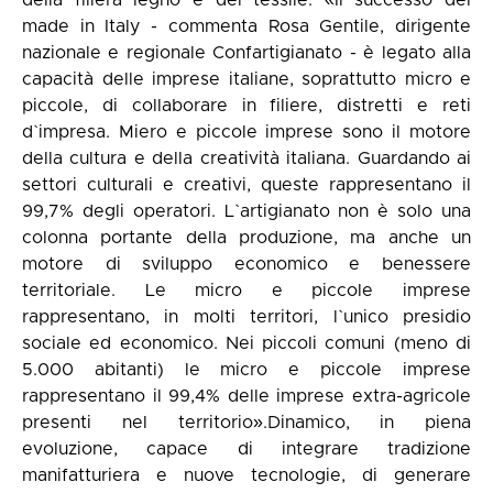
della filiera legno e del tessile. «Il successo del
made in Italy - commenta Rosa Gentile, dirigente
nazionale e regionale Confartigianato - è legato alla
capacità delle imprese italiane, soprattutto micro e
piccole, di collaborare in filiere, distretti e reti
d`impresa. Miero e piccole imprese sono il motore
della cultura e della creatività italiana. Guardando ai
settori culturali e creativi, queste rappresentano il
99,7% degli operatori. L`artigianato non è solo una
colonna portante della produzione, ma anche un
motore di sviluppo economico e benessere
territoriale. Le micro e piccole imprese
rappresentano, in molti territori, l`unico presidio
sociale ed economico. Nei piccoli comuni (meno di
5.000 abitanti) le micro e piccole imprese
rappresentano il 99,4% delle imprese extra-agricole
presenti nel territorio».Dinamico, in piena
evoluzione, capace di integrare tradizione
manifatturiera e nuove tecnologie, di generare