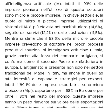
all`Intelligenza artificiale (IA): infatti il 93% delle
imprese pioniere nell`utilizzo di queste soluzioni
sono micro e piccole imprese. In chiave settoriale, la
quota di micro e piccole imprese utilizzatrici di
sistemi di IA è più elevata nel manifatturiero (14,6%),
seguito dai servizi (12,2%) e dalle costruzioni (11,5%).
Mentre si stima che il 53,6% delle micro e piccole
imprese prevedono di adottare nei propri processi
produttivi soluzioni di intelligenza artificiale L`Italia,
grazie anche alla forza del comparto artigiano, si
conferma come il secondo Paese manifatturiero in
Europa. L`artigianato è presente non solo nei settori
tradizionali del Made in Italy, ma anche in quelli ad
alta intensità di capitale e strategici per l'export.
Infatti 1`89,1% delle imprese esportatrici sono micro
e piccole (Mpi): esportano per il 68% in Europa e per
oltre il 30% nel resto del mondo. Queste imprese
hanno un peso rilevante sul valore delle esportazioni