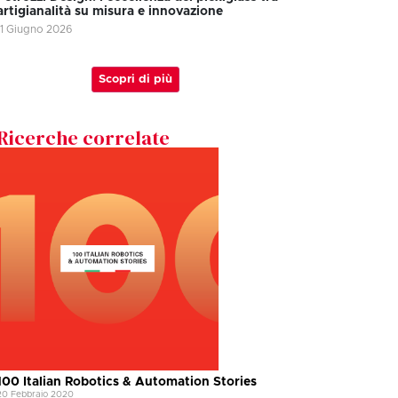
artigianalità su misura e innovazione
11 Giugno 2026
Scopri di più
Ricerche correlate
100 Italian Robotics & Automation Stories
20 Febbraio 2020