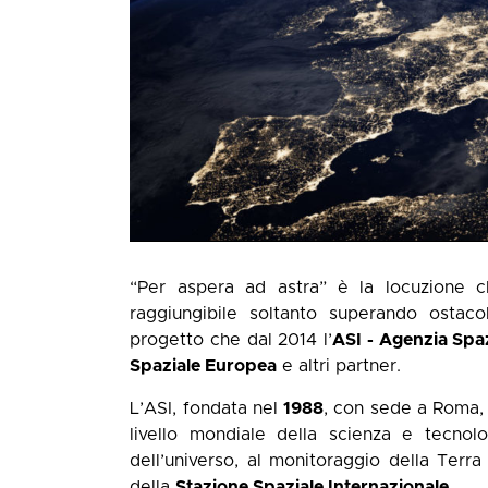
“Per aspera ad astra” è la locuzione c
raggiungibile soltanto superando ostacol
progetto che dal 2014 l’
ASI - Agenzia Spaz
Spaziale Europea
e altri partner.
L’ASI, fondata nel
1988
, con sede a Roma, 
livello mondiale della scienza e tecnolog
dell’universo, al monitoraggio della Terra 
della
Stazione Spaziale Internazionale
.