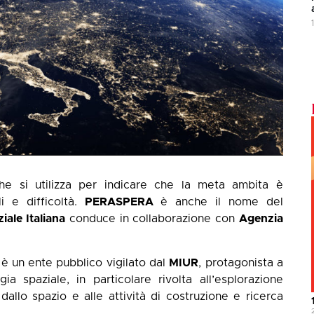
he si utilizza per indicare che la meta ambita è
i e difficoltà.
PERASPERA
è anche il nome del
iale Italiana
conduce in collaborazione con
Agenzia
è un ente pubblico vigilato dal
MIUR
, protagonista a
ia spaziale, in particolare rivolta all’esplorazione
dallo spazio e alle attività di costruzione e ricerca