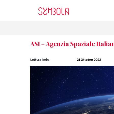
ASI – Agenzia Spaziale Italia
Lettura
1
min.
21 Ottobre 2022