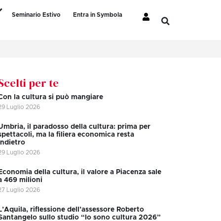
Seminario Estivo
Entra in Symbola
Scelti per te
Con la cultura si può mangiare
29 Luglio 2026
Umbria, il paradosso della cultura: prima per
spettacoli, ma la filiera economica resta
indietro
29 Luglio 2026
Economia della cultura, il valore a Piacenza sale
a 469 milioni
27 Luglio 2026
L’Aquila, riflessione dell’assessore Roberto
Santangelo sullo studio “Io sono cultura 2026”