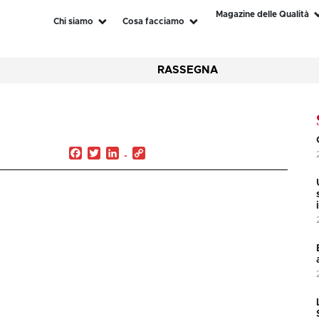
Magazine delle Qualità
Chi siamo
Cosa facciamo
RASSEGNA
Facebook
Twitter
LinkedIn
Copy
Link