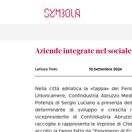
Aziende integrate nel sociale
Lettura
7
min.
10 Settembre 2024
Nella città adriatica la «tappa» dei Fe
Unioncamere, Confindustria Abruzzo Medi
Potenza di Sergio Luciano a presenza dell
determinante di sviluppo e crescita n
vicepresidente di Confindustria Abruzzo
raccoglie e rappresenta le imprese di Chi
accolto la tappa fatta da "Fenomeno di Ec