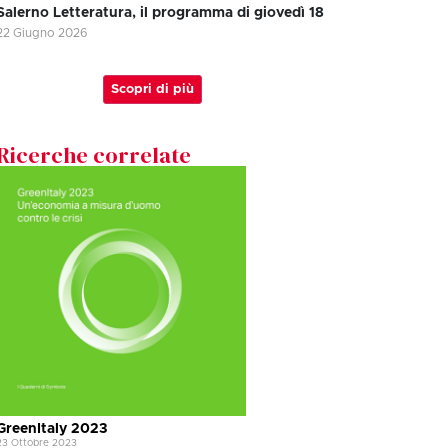
Salerno Letteratura, il programma di giovedì 18
22 Giugno 2026
Scopri di più
Ricerche correlate
GreenItaly 2023
23 Ottobre 2023