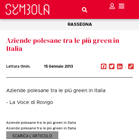
RASSEGNA
Aziende polesane tra le più green in
Italia
Facebook
Twitter
Linked
C
Lettura
0
min.
15 Gennaio 2013
Li
Aziende polesane tra le più green in Italia
- La Voce di Rovigo
Aziende polesane tra le più green in Italia
Aziende polesane tra le più green in Italia
SCARICA L'ARTICOLO