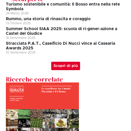
Turismo sostenibile e comunità: Il Bosso entra nella rete
Symbola
24 Marzo 2026
Rummo, una storia di rinascita e coraggio
13 Ottobre 2025
Summer School SIAA 2025: scuola di ri-gener-azione a
Castel del Giudice
16 Settembre 2025
Stracciata P.A.T., Caseificio Di Nucci vince ai Casearia
Awards 2025
10 Settembre 2025
Scopri di più
Ricerche correlate