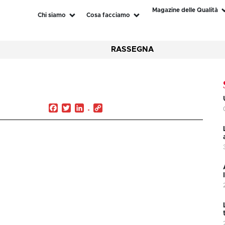
Magazine delle Qualità
Chi siamo
Cosa facciamo
RASSEGNA
Facebook
Twitter
LinkedIn
Copy
Link