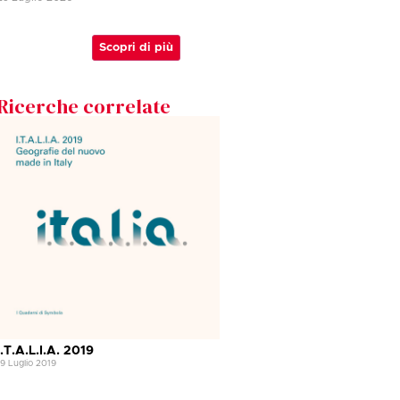
Scopri di più
Ricerche correlate
I.T.A.L.I.A. 2019
19 Luglio 2019