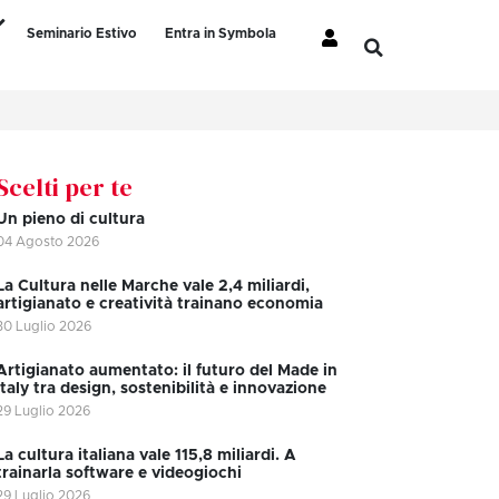
Seminario Estivo
Entra in Symbola
Scelti per te
Un pieno di cultura
04 Agosto 2026
La Cultura nelle Marche vale 2,4 miliardi,
artigianato e creatività trainano economia
30 Luglio 2026
Artigianato aumentato: il futuro del Made in
Italy tra design, sostenibilità e innovazione
29 Luglio 2026
La cultura italiana vale 115,8 miliardi. A
trainarla software e videogiochi
29 Luglio 2026