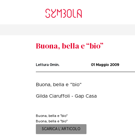
Buona, bella e “bio”
Lettura
0
min.
01 Maggio 2009
Buona, bella e "bio"
Gilda Ciaruffoli - Gap Casa
Buona, bella e "bio"
Buona, bella e "bio"
SCARICA L'ARTICOLO