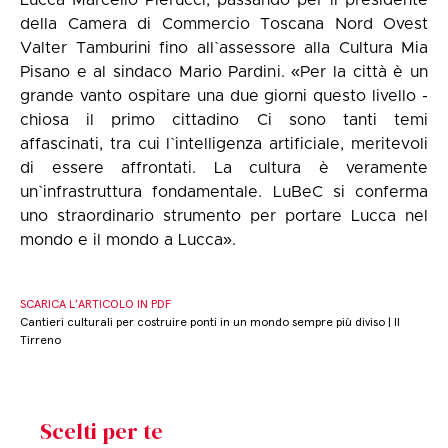
Lucca Marcello Pierucci, passando per il presidente
della Camera di Commercio Toscana Nord Ovest
Valter Tamburini fino all`assessore alla Cultura Mia
Pisano e al sindaco Mario Pardini. «Per la città è un
grande vanto ospitare una due giorni questo livello -
chiosa il primo cittadino Ci sono tanti temi
affascinati, tra cui l`intelligenza artificiale, meritevoli
di essere affrontati. La cultura è veramente
un`infrastruttura fondamentale. LuBeC si conferma
uno straordinario strumento per portare Lucca nel
mondo e il mondo a Lucca».
SCARICA L’ARTICOLO IN PDF
Cantieri culturali per costruire ponti in un mondo sempre più diviso | Il
Tirreno
Scelti per te