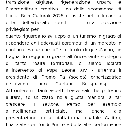
transizione digitale, rigenerazione urbana e
l`imprenditoria creativa. Una delle scommesse di
Lucca Beni Culturali 2025 consiste nel collocare la
città dell`arborato cerchio in una posizione
privilegiata per
quanto riguarda lo sviluppo di un turismo in grado di
rispondere agli adeguati parametri di un mercato in
continua evoluzione. «Per il titolo di quest'anno, un
traguardo raggiunto grazie all`ì'incessante sostegno
di tante realtà territoriali, ci siamo ispirati
all`intervento di Papa Leone XIV - afferma il
presidente di Promo Pa (società organizzatrice
dell'evento ndr) Gaetano Scognamiglio -
Affronteremo tanti aspetti trasversali che potranno
aiutare, se utilizzate nella giusta maniera, a far
crescere il settore. Penso per esempio
all'intelligenza artificiale, ma anche alla
presentazione della piattaforma digitale Calibro,
finanziata con fondi Pnrr e adibita alle performance