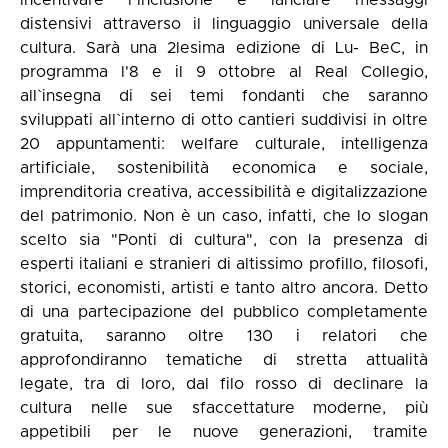
incentivare l`inclusione e lanciare messaggi
distensivi attraverso il linguaggio universale della
cultura. Sarà una 2lesima edizione di Lu- BeC, in
programma l'8 e il 9 ottobre al Real Collegio,
all`insegna di sei temi fondanti che saranno
sviluppati all`interno di otto cantieri suddivisi in oltre
20 appuntamenti: welfare culturale, intelligenza
artificiale, sostenibilità economica e sociale,
imprenditoria creativa, accessibilità e digitalizzazione
del patrimonio. Non è un caso, infatti, che lo slogan
scelto sia "Ponti di cultura", con la presenza di
esperti italiani e stranieri di altissimo profillo, filosofi,
storici, economisti, artisti e tanto altro ancora. Detto
di una partecipazione del pubblico completamente
gratuita, saranno oltre 130 i relatori che
approfondiranno tematiche di stretta attualità
legate, tra di loro, dal filo rosso di declinare la
cultura nelle sue sfaccettature moderne, più
appetibili per le nuove generazioni, tramite