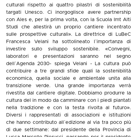
culturali rispetto ai quattro pilastri di sostenibilità
targati Unesco. Ci inorgoglisce avere partnership
con Ales e, per la prima volta, con la Scuola Imt Alti
Studi che allestirà un proprio cantiere incentrato
sulle prospettive culturali». La direttrice di LuBeC
Francesca Velani ha sottolineato l`importanza di
investire sullo sviluppo sostenibile. «Convegni,
laboratori e presentazioni saranno nel segno
dell`Agenda 2030- spiega Velani - La cultura può
contribuire a tre grandi sfide quali la sostenibilità
economica, quella sociale e ambientale unita alla
transizione verde. Una grande importanza verrà
rivestita dal cantiere digitale. Dobbiamo produrre la
cultura del in modo da camminare con i piedi piantati
nella tradizione e con la testa rivolta al futuro».
Diversi i rappresentati di associazioni e istituzioni
che hanno contributo all`edizione al via tra poco più
di due settimane: dal presidente della Provincia di