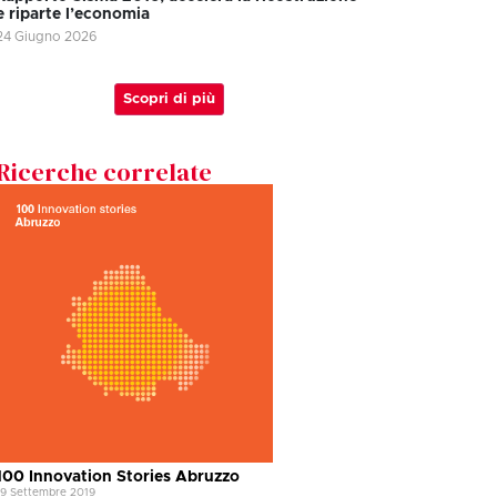
e riparte l’economia
24 Giugno 2026
Scopri di più
Ricerche correlate
100 Innovation Stories Abruzzo
19 Settembre 2019