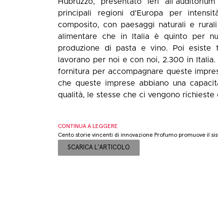
Hubruzzo, presentato ieri all`auditoriu
principali regioni d'Europa per intensi
composito, con paesaggi naturali e rural
alimentare che in Italia è quinto per n
produzione di pasta e vino. Poi esiste
lavorano per noi e con noi, 2.300 in Itali
fornitura per accompagnare queste impres
che queste imprese abbiano una capacità
qualità, le stesse che ci vengono richieste d
CONTINUA A LEGGERE
Cento storie vincenti di innovazione Profumo promuove il sis
SCARICA L'ARTICOLO