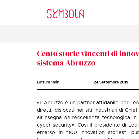
Cento storie vincenti di inn
sistema Abruzzo
Lettura
1
min.
24 Settembre 2019
«L'Abruzzo è un partner affidabile per Le
diretti, dislocati nei siti industriali di Ch
all'insegna dell'eccellenza tecnologica in 
cyber security». Così il presidente di L
emerso in "100 Innovation stories", pu