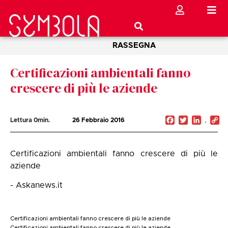
RASSEGNA
Certificazioni ambientali fanno
crescere di più le aziende
Facebook
Twitter
Linked
C
Lettura
0
min.
26 Febbraio 2016
Li
Certificazioni ambientali fanno crescere di più le
aziende
- Askanews.it
Certificazioni ambientali fanno crescere di più le aziende
Certificazioni ambientali fanno crescere di più le aziende