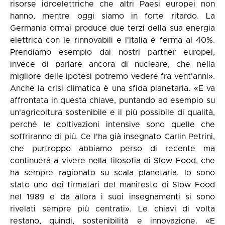
risorse idroelettriche che altri Paesi europei non
hanno, mentre oggi siamo in forte ritardo. La
Germania ormai produce due terzi della sua energia
elettrica con le rinnovabili e l'Italia è ferma al 40%.
Prendiamo esempio dai nostri partner europei,
invece di parlare ancora di nucleare, che nella
migliore delle ipotesi potremo vedere fra vent'anni».
Anche la crisi climatica è una sfida planetaria. «E va
affrontata in questa chiave, puntando ad esempio su
un'agricoltura sostenibile e il più possibile di qualità,
perché le coltivazioni intensive sono quelle che
soffriranno di più. Ce l'ha già insegnato Carlin Petrini,
che purtroppo abbiamo perso di recente ma
continuerà a vivere nella filosofia di Slow Food, che
ha sempre ragionato su scala planetaria. Io sono
stato uno dei firmatari del manifesto di Slow Food
nel 1989 e da allora i suoi insegnamenti si sono
rivelati sempre più centrati». Le chiavi di volta
restano, quindi, sostenibilità e innovazione. «E