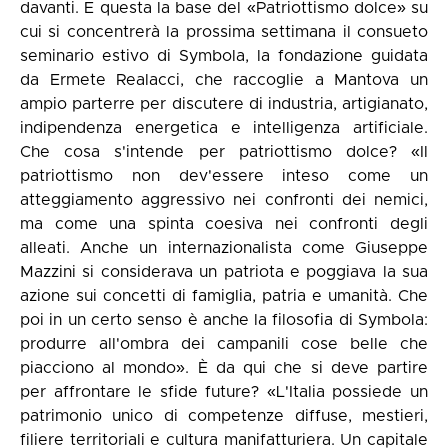
davanti. E questa la base del «Patriottismo dolce» su
cui si concentrerà la prossima settimana il consueto
seminario estivo di Symbola, la fondazione guidata
da Ermete Realacci, che raccoglie a Mantova un
ampio parterre per discutere di industria, artigianato,
indipendenza energetica e intelligenza artificiale.
Che cosa s'intende per patriottismo dolce? «Il
patriottismo non dev'essere inteso come un
atteggiamento aggressivo nei confronti dei nemici,
ma come una spinta coesiva nei confronti degli
alleati. Anche un internazionalista come Giuseppe
Mazzini si considerava un patriota e poggiava la sua
azione sui concetti di famiglia, patria e umanità. Che
poi in un certo senso è anche la filosofia di Symbola:
produrre all'ombra dei campanili cose belle che
piacciono al mondo». È da qui che si deve partire
per affrontare le sfide future? «L'Italia possiede un
patrimonio unico di competenze diffuse, mestieri,
filiere territoriali e cultura manifatturiera. Un capitale