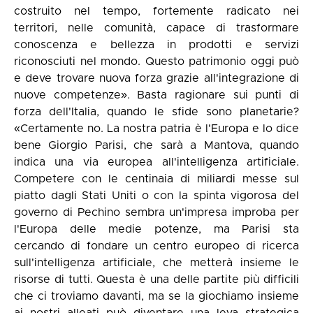
costruito nel tempo, fortemente radicato nei
territori, nelle comunità, capace di trasformare
conoscenza e bellezza in prodotti e servizi
riconosciuti nel mondo. Questo patrimonio oggi può
e deve trovare nuova forza grazie all'integrazione di
nuove competenze». Basta ragionare sui punti di
forza dell'Italia, quando le sfide sono planetarie?
«Certamente no. La nostra patria è l'Europa e lo dice
bene Giorgio Parisi, che sarà a Mantova, quando
indica una via europea all'intelligenza artificiale.
Competere con le centinaia di miliardi messe sul
piatto dagli Stati Uniti o con la spinta vigorosa del
governo di Pechino sembra un'impresa improba per
l'Europa delle medie potenze, ma Parisi sta
cercando di fondare un centro europeo di ricerca
sull'intelligenza artificiale, che metterà insieme le
risorse di tutti. Questa è una delle partite più difficili
che ci troviamo davanti, ma se la giochiamo insieme