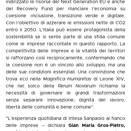
indirizzato le risorse del Next Generation EU e anche
del Recovery Fund per rilanciare l’economia su
coesione -inclusione, transizione verde e digitale.
Con l’obiettivo di azzerare le emissioni nette di CO2
entro il 2050. L’Italia può essere protagonista della
sostenibilità se si sente parte di una sfida comune
come le imprese raccontate in questo rapporto. La
competitività delle imprese e la vitalità dei territori
si rafforzano così reciprocamente, confermando che
la coesione non è un vincolo allo sviluppo, ma una
delle sue condizioni essenziali. Una convinzione che
trova eco nella
Magnifica Humanitas
di Leone XIV,
che nel solco della
Rerum Novarum
richiama la
necessità di governare le grandi trasformazioni
senza separare innovazione, dignità del lavoro,
libertà delle comunità e bene comune”.
"L’esperienza quotidiana di Intesa Sanpaolo al fianco
delle imprese – dichiara
Gian Maria Gros-Pietro,