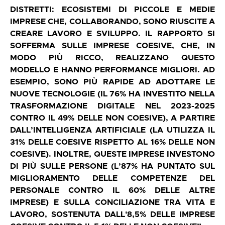
DISTRETTI: ECOSISTEMI DI PICCOLE E MEDIE
IMPRESE CHE, COLLABORANDO, SONO RIUSCITE A
CREARE LAVORO E SVILUPPO. IL RAPPORTO SI
SOFFERMA SULLE IMPRESE COESIVE, CHE, IN
MODO PIÙ RICCO, REALIZZANO QUESTO
MODELLO E HANNO PERFORMANCE MIGLIORI. AD
ESEMPIO, SONO PIÙ RAPIDE AD ADOTTARE LE
NUOVE TECNOLOGIE (IL 76% HA INVESTITO NELLA
TRASFORMAZIONE DIGITALE NEL 2023-2025
CONTRO IL 49% DELLE NON COESIVE), A PARTIRE
DALL’INTELLIGENZA ARTIFICIALE (LA UTILIZZA IL
31% DELLE COESIVE RISPETTO AL 16% DELLE NON
COESIVE). INOLTRE, QUESTE IMPRESE INVESTONO
DI PIÙ SULLE PERSONE (L’87% HA PUNTATO SUL
MIGLIORAMENTO DELLE COMPETENZE DEL
PERSONALE CONTRO IL 60% DELLE ALTRE
IMPRESE) E SULLA CONCILIAZIONE TRA VITA E
LAVORO, SOSTENUTA DALL'8,5% DELLE IMPRESE