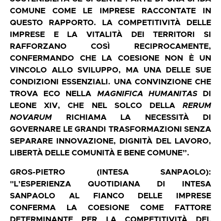
COMUNE COME LE IMPRESE RACCONTATE IN
QUESTO RAPPORTO. LA COMPETITIVITÀ DELLE
IMPRESE E LA VITALITÀ DEI TERRITORI SI
RAFFORZANO COSÌ RECIPROCAMENTE,
CONFERMANDO CHE LA COESIONE NON È UN
VINCOLO ALLO SVILUPPO, MA UNA DELLE SUE
CONDIZIONI ESSENZIALI. UNA CONVINZIONE CHE
TROVA ECO NELLA
MAGNIFICA HUMANITAS
DI
LEONE XIV, CHE NEL SOLCO DELLA
RERUM
NOVARUM
RICHIAMA LA NECESSITÀ DI
GOVERNARE LE GRANDI TRASFORMAZIONI SENZA
SEPARARE INNOVAZIONE, DIGNITÀ DEL LAVORO,
LIBERTÀ DELLE COMUNITÀ E BENE COMUNE”.
GROS-PIETRO (INTESA SANPAOLO):
"L’ESPERIENZA QUOTIDIANA DI INTESA
SANPAOLO AL FIANCO DELLE IMPRESE
CONFERMA LA COESIONE COME FATTORE
DETERMINANTE PER LA COMPETITIVITÀ DEL