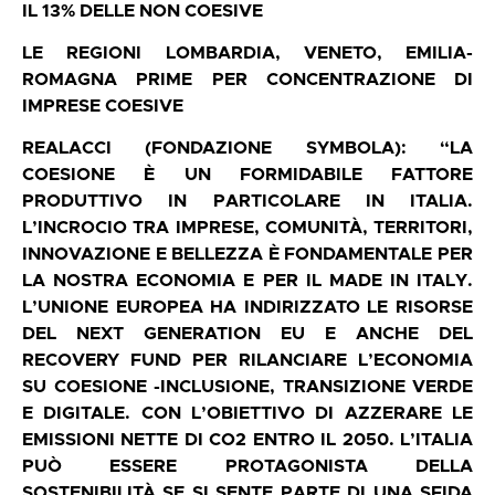
IL 13% DELLE NON COESIVE
LE REGIONI LOMBARDIA, VENETO, EMILIA-
ROMAGNA PRIME PER CONCENTRAZIONE DI
IMPRESE COESIVE
REALACCI (FONDAZIONE SYMBOLA): “LA
COESIONE È UN FORMIDABILE FATTORE
PRODUTTIVO IN PARTICOLARE IN ITALIA.
L’INCROCIO TRA IMPRESE, COMUNITÀ, TERRITORI,
INNOVAZIONE E BELLEZZA È FONDAMENTALE PER
LA NOSTRA ECONOMIA E PER IL MADE IN ITALY.
L’UNIONE EUROPEA HA INDIRIZZATO LE RISORSE
DEL NEXT GENERATION EU E ANCHE DEL
RECOVERY FUND PER RILANCIARE L’ECONOMIA
SU COESIONE -INCLUSIONE, TRANSIZIONE VERDE
E DIGITALE. CON L’OBIETTIVO DI AZZERARE LE
EMISSIONI NETTE DI CO2 ENTRO IL 2050. L’ITALIA
PUÒ ESSERE PROTAGONISTA DELLA
SOSTENIBILITÀ SE SI SENTE PARTE DI UNA SFIDA