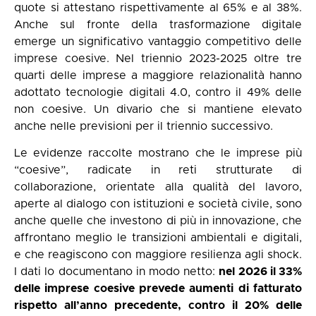
quote si attestano rispettivamente al 65% e al 38%.
Anche sul fronte della trasformazione digitale
emerge un significativo vantaggio competitivo delle
imprese coesive. Nel triennio 2023-2025 oltre tre
quarti delle imprese a maggiore relazionalità hanno
adottato tecnologie digitali 4.0, contro il 49% delle
non coesive. Un divario che si mantiene elevato
anche nelle previsioni per il triennio successivo.
Le evidenze raccolte mostrano che le imprese più
“coesive”, radicate in reti strutturate di
collaborazione, orientate alla qualità del lavoro,
aperte al dialogo con istituzioni e società civile, sono
anche quelle che investono di più in innovazione, che
affrontano meglio le transizioni ambientali e digitali,
e che reagiscono con maggiore resilienza agli shock.
I dati lo documentano in modo netto:
nel 2026 il 33%
delle imprese coesive prevede aumenti di fatturato
rispetto all’anno precedente, contro il 20% delle