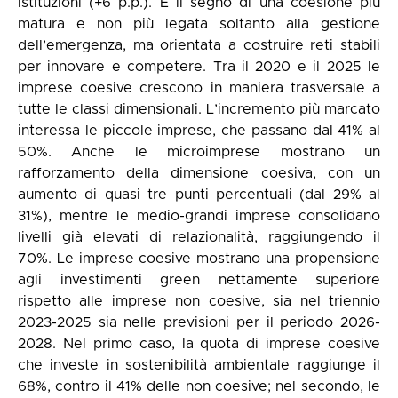
istituzioni (+6 p.p.). È il segno di una coesione più
matura e non più legata soltanto alla gestione
dell’emergenza, ma orientata a costruire reti stabili
per innovare e competere. Tra il 2020 e il 2025 le
imprese coesive crescono in maniera trasversale a
tutte le classi dimensionali. L’incremento più marcato
interessa le piccole imprese, che passano dal 41% al
50%. Anche le microimprese mostrano un
rafforzamento della dimensione coesiva, con un
aumento di quasi tre punti percentuali (dal 29% al
31%), mentre le medio-grandi imprese consolidano
livelli già elevati di relazionalità, raggiungendo il
70%. Le imprese coesive mostrano una propensione
agli investimenti green nettamente superiore
rispetto alle imprese non coesive, sia nel triennio
2023-2025 sia nelle previsioni per il periodo 2026-
2028. Nel primo caso, la quota di imprese coesive
che investe in sostenibilità ambientale raggiunge il
68%, contro il 41% delle non coesive; nel secondo, le