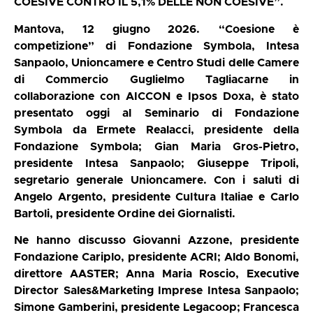
COESIVE CONTRO IL 5,1% DELLE NON COESIVE”.
Mantova, 12 giugno 2026.
“Coesione è
competizione” di Fondazione Symbola, Intesa
Sanpaolo, Unioncamere e Centro Studi delle Camere
di Commercio Guglielmo Tagliacarne in
collaborazione con AICCON e Ipsos Doxa, è stato
presentato oggi al Seminario di Fondazione
Symbola da Ermete Realacci, presidente della
Fondazione Symbola; Gian Maria Gros-Pietro,
presidente Intesa Sanpaolo; Giuseppe Tripoli,
segretario generale Unioncamere. Con i saluti di
Angelo Argento, presidente Cultura Italiae e Carlo
Bartoli, presidente Ordine dei Giornalisti.
Ne hanno discusso Giovanni Azzone, presidente
Fondazione Cariplo, presidente ACRI; Aldo Bonomi,
direttore AASTER; Anna Maria Roscio, Executive
Director Sales&Marketing Imprese Intesa Sanpaolo;
Simone Gamberini, presidente Legacoop; Francesca