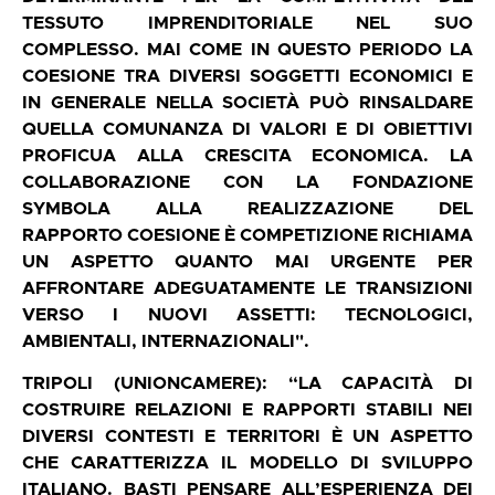
TESSUTO IMPRENDITORIALE NEL SUO
COMPLESSO. MAI COME IN QUESTO PERIODO LA
COESIONE TRA DIVERSI SOGGETTI ECONOMICI E
IN GENERALE NELLA SOCIETÀ PUÒ RINSALDARE
QUELLA COMUNANZA DI VALORI E DI OBIETTIVI
PROFICUA ALLA CRESCITA ECONOMICA. LA
COLLABORAZIONE CON LA FONDAZIONE
SYMBOLA ALLA REALIZZAZIONE DEL
RAPPORTO COESIONE È COMPETIZIONE RICHIAMA
UN ASPETTO QUANTO MAI URGENTE PER
AFFRONTARE ADEGUATAMENTE LE TRANSIZIONI
VERSO I NUOVI ASSETTI: TECNOLOGICI,
AMBIENTALI, INTERNAZIONALI".
TRIPOLI (UNIONCAMERE): “LA CAPACITÀ DI
COSTRUIRE RELAZIONI E RAPPORTI STABILI NEI
DIVERSI CONTESTI E TERRITORI È UN ASPETTO
CHE CARATTERIZZA IL MODELLO DI SVILUPPO
ITALIANO. BASTI PENSARE ALL’ESPERIENZA DEI