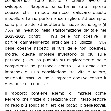
collaborando, sono riuscite a creare lavoro e
sviluppo. Il Rapporto si sofferma sulle imprese
coesive, che, in modo più ricco, realizzano questo
modello e hanno performance migliori. Ad esempio,
sono più rapide ad adottare le nuove tecnologie (il
76% ha investito nella trasformazione digitale nel
2023-2025 contro il 49% delle non coesive), a
partire dall’intelligenza artificiale (la utilizza il 31%
delle coesive rispetto al 16% delle non coesive).
Inoltre, queste imprese investono di più sulle
persone (l’87% ha puntato sul miglioramento delle
competenze del personale contro il 60% delle altre
imprese) e sulla conciliazione tra vita e lavoro,
sostenuta dall'8,5% delle imprese coesive contro il
5,1% delle non coesive”.
Il rapporto contiene esempi di imprese come
Ferrero
, che grazie alla relazione con il terzo settore
ha reso più solida la filiera del cacao, o
Selle Royal
,