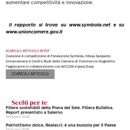
aumentare competitività e innovazione.
Il rapporto si trova su
www.symbola.net
e su
www.unioncamere.gov.it
SCARICA L’ARTICOLO IN PDF
Coesione è competizione di Fondazione Symbola, Intesa Sanpaolo,
Unioncamere e Centro Studi delle Camere di Commercio Guglielmo
Tagliacarne in collaborazione con AICCON e Ipsos Doxa
SCARICA L'ARTICOLO
Scelti per te
Filiere sostenibili della Piana del Sele. Filiera Bufalina.
Report presentato a Salerno
19 Giugno 2026
Patriottismo dolce, Realacci: è una bussola per il Paese
13 Giugno 2026