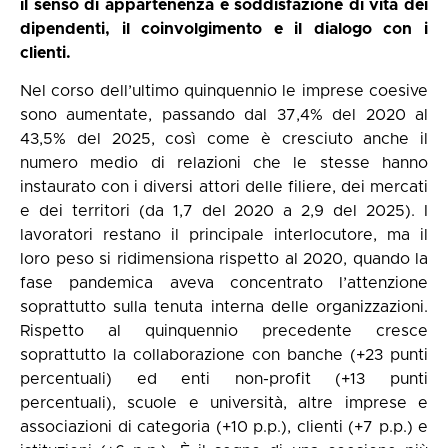
il senso di appartenenza e soddisfazione di vita dei
dipendenti, il coinvolgimento e il dialogo con i
clienti.
Nel corso dell’ultimo quinquennio le imprese coesive
sono aumentate, passando dal 37,4% del 2020 al
43,5% del 2025, così come è cresciuto anche il
numero medio di relazioni che le stesse hanno
instaurato con i diversi attori delle filiere, dei mercati
e dei territori (da 1,7 del 2020 a 2,9 del 2025). I
lavoratori restano il principale interlocutore, ma il
loro peso si ridimensiona rispetto al 2020, quando la
fase pandemica aveva concentrato l’attenzione
soprattutto sulla tenuta interna delle organizzazioni.
Rispetto al quinquennio precedente cresce
soprattutto la collaborazione con banche (+23 punti
percentuali) ed enti non-profit (+13 punti
percentuali), scuole e università, altre imprese e
associazioni di categoria (+10 p.p.), clienti (+7 p.p.) e