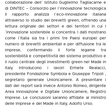
collaborazione dell´ Istituto Guglielmo Tagliacarne e
di DINTEC – Consorzio per l´innovazione tecnologica
Il rapporto analizza l´eco-innovazione italiana
attraverso lo studio dei brevetti green, offrendo una
lettura originale dei settori e dei territori in cui l
´innovazione sostenibile si concentra. I dati mostrano
come l´Italia sia tra i primi tre Paesi europei per
numero di brevetti ambientali e per diffusione tra le
imprese, confermando il forte legame tra
sostenibilità e competitività del sistema produttivo e
il ruolo centrale degli investimenti green nel Made in
Italy. Introducono i lavori Ermete Realacci,
presidente Fondazione Symbola e Giuseppe Tripoli ,
segretario generale Unioncamere. A presentare i
dati del report sarà invece Antonio Romeo, dirigente
Area Innovazione e Digitale Unioncamere, Registro
Imprese. Le conclusioni saranno affidate al ministro
delle Imprese e del Made in Italy, Adolfo Urso.