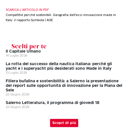
SCARICA L’ARTICOLO IN PDF
Competitivi perché sostenibili. Geografia dell'eco-innovazione made in
Italy: il rapporto Symbola | AISE
Scelti per te
Il Capitale Umano
14 Luglio 2026
La rotta del successo della nautica italiana: perché gli
yacht e i superyacht più desiderati sono Made in Italy
13 Luglio 2026
Filiera bufalina e sostenibilità: a Salerno la presentazione
del report sulle opportunità di innovazione per la Piana del
Sele
22 Giugno 2026
Salerno Letteratura, il programma di giovedì 18
22 Giugno 2026
Scopri di più