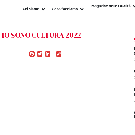
Magazine delle Qualità
Chi siamo
Cosa facciamo
i IO SONO CULTURA 2022
Facebook
Twitter
LinkedIn
Copy
Link