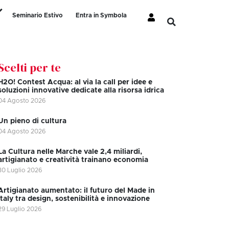
Seminario Estivo
Entra in Symbola
Scelti per te
H2O! Contest Acqua: al via la call per idee e
soluzioni innovative dedicate alla risorsa idrica
04 Agosto 2026
Un pieno di cultura
04 Agosto 2026
La Cultura nelle Marche vale 2,4 miliardi,
artigianato e creatività trainano economia
30 Luglio 2026
Artigianato aumentato: il futuro del Made in
Italy tra design, sostenibilità e innovazione
29 Luglio 2026