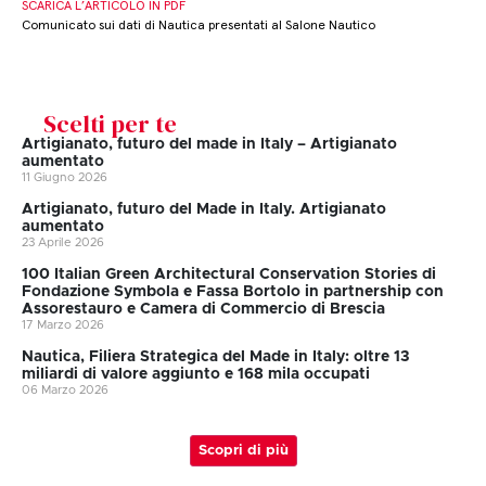
SCARICA L’ARTICOLO IN PDF
Comunicato sui dati di Nautica presentati al Salone Nautico
Scelti per te
Artigianato, futuro del made in Italy – Artigianato
aumentato
11 Giugno 2026
Artigianato, futuro del Made in Italy. Artigianato
aumentato
23 Aprile 2026
100 Italian Green Architectural Conservation Stories di
Fondazione Symbola e Fassa Bortolo in partnership con
Assorestauro e Camera di Commercio di Brescia
17 Marzo 2026
Nautica, Filiera Strategica del Made in Italy: oltre 13
miliardi di valore aggiunto e 168 mila occupati
06 Marzo 2026
Scopri di più