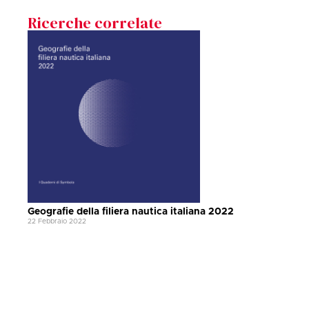
Ricerche correlate
Geografie della filiera nautica italiana 2022
22 Febbraio 2022