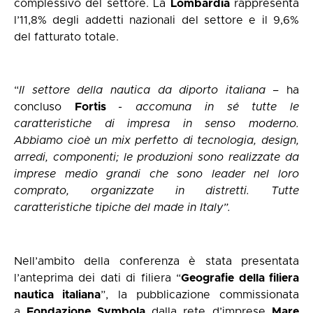
complessivo del settore. La
Lombardia
rappresenta
l’11,8% degli addetti nazionali del settore e il 9,6%
del fatturato totale.
“
Il settore della nautica da diporto italiana –
ha
concluso
Fortis
- accomuna in sé tutte le
caratteristiche di impresa in senso moderno.
Abbiamo cioè un mix perfetto di tecnologia, design,
arredi, componenti; le produzioni sono realizzate da
imprese medio grandi che sono leader nel loro
comprato, organizzate in distretti. Tutte
caratteristiche tipiche del made in Italy”.
Nell’ambito della conferenza è stata presentata
l’anteprima dei dati di filiera “
Geografie della filiera
nautica italiana
”, la pubblicazione commissionata
a
Fondazione Symbola
dalla rete d’imprese
Mare