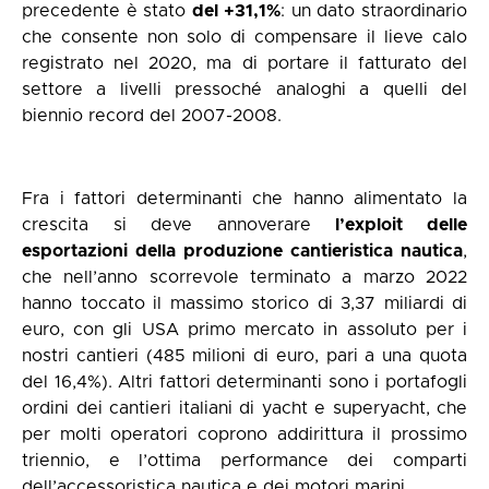
precedente è stato
del +31,1%
: un dato straordinario
che consente non solo di compensare il lieve calo
registrato nel 2020, ma di portare il fatturato del
settore a livelli pressoché analoghi a quelli del
biennio record del 2007-2008.
Fra i fattori determinanti che hanno alimentato la
crescita si deve annoverare
l’exploit delle
esportazioni della produzione cantieristica nautica
,
che nell’anno scorrevole terminato a marzo 2022
hanno toccato il massimo storico di 3,37 miliardi di
euro, con gli USA primo mercato in assoluto per i
nostri cantieri (485 milioni di euro, pari a una quota
del 16,4%). Altri fattori determinanti sono i portafogli
ordini dei cantieri italiani di yacht e superyacht, che
per molti operatori coprono addirittura il prossimo
triennio, e l’ottima performance dei comparti
dell’accessoristica nautica e dei motori marini.