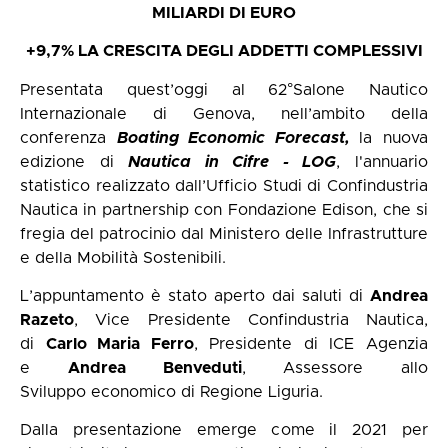
MILIARDI DI EURO
+9,7% LA CRESCITA DEGLI ADDETTI COMPLESSIVI
Presentata quest’oggi al 62°Salone Nautico
Internazionale di Genova, nell’ambito della
conferenza
Boating Economic Forecast,
la nuova
edizione di
Nautica in Cifre - LOG
, l'annuario
statistico realizzato dall’Ufficio Studi di Confindustria
Nautica in partnership con Fondazione Edison, che si
fregia del patrocinio dal Ministero delle Infrastrutture
e della Mobilità Sostenibili.
L’appuntamento è stato aperto dai saluti di
Andrea
Razeto
, Vice Presidente Confindustria Nautica,
di
Carlo Maria Ferro
, Presidente di ICE Agenzia
e
Andrea Benveduti
, Assessore allo
Sviluppo economico di Regione Liguria.
Dalla presentazione emerge come il 2021 per