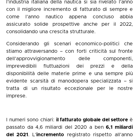
l’industria italiana della nautica si sia rivelato l’anno
con il migliore incremento di fatturato di sempre e
come l’anno nautico appena concluso abbia
assicurato solide prospettive anche per il 2022,
consolidando una crescita strutturale.
Considerando gli scenari economico-politici che
stiamo attraversando – con forti criticità sul fronte
dell’approvvigionamento delle componenti,
imprevedibili fluttuazioni dei prezzi e della
disponibilità delle materie prime e una sempre più
evidente scarsità di manodopera specializzata – si
tratta di un risultato eccezionale per le nostre
imprese.
I numeri sono chiari:
il fatturato globale del settore
è
passato da 4,6 miliardi del 2020 a ben
6,1 miliardi
del 2021
. L’
incremento
registrato rispetto all’anno