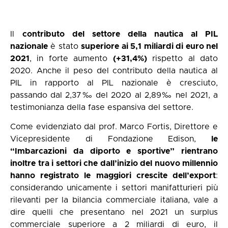
Il
contributo del settore della nautica al PIL
nazionale
è stato
superiore ai 5,1 miliardi di euro nel
2021
, in forte aumento
(+31,4%)
rispetto al dato
2020. Anche il peso del contributo della nautica al
PIL in rapporto al PIL nazionale è cresciuto,
passando dal 2,37‰ del 2020 al 2,89‰ nel 2021, a
testimonianza della fase espansiva del settore.
Come evidenziato dal prof. Marco Fortis, Direttore e
Vicepresidente di Fondazione Edison,
le
“Imbarcazioni da diporto e sportive” rientrano
inoltre tra i settori che dall’inizio del nuovo millennio
hanno registrato le maggiori crescite dell’export
:
considerando unicamente i settori manifatturieri più
rilevanti per la bilancia commerciale italiana, vale a
dire quelli che presentano nel 2021 un surplus
commerciale superiore a 2 miliardi di euro, il