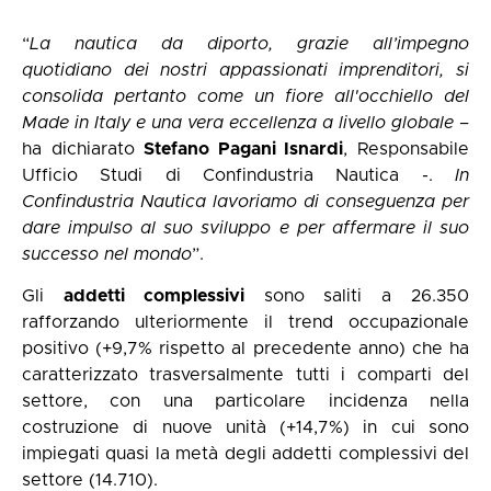
“
La nautica da diporto, grazie all’impegno
quotidiano dei nostri appassionati imprenditori, si
consolida pertanto come un fiore all'occhiello del
Made in Italy e una vera eccellenza a livello globale
–
ha dichiarato
Stefano Pagani Isnardi
, Responsabile
Ufficio Studi di Confindustria Nautica -.
In
Confindustria Nautica lavoriamo di conseguenza per
dare impulso al suo sviluppo e per affermare il suo
successo nel mondo
”.
Gli
addetti complessivi
sono saliti a 26.350
rafforzando ulteriormente il trend occupazionale
positivo (+9,7% rispetto al precedente anno) che ha
caratterizzato trasversalmente tutti i comparti del
settore, con una particolare incidenza nella
costruzione di nuove unità (+14,7%) in cui sono
impiegati quasi la metà degli addetti complessivi del
settore (14.710).