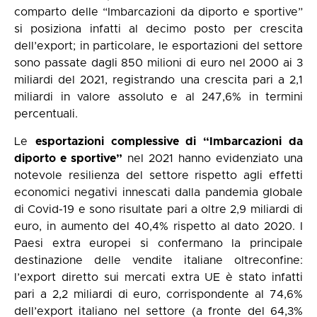
comparto delle “Imbarcazioni da diporto e sportive”
si posiziona infatti al decimo posto per crescita
dell’export; in particolare, le esportazioni del settore
sono passate dagli 850 milioni di euro nel 2000 ai 3
miliardi del 2021, registrando una crescita pari a 2,1
miliardi in valore assoluto e al 247,6% in termini
percentuali.
Le
esportazioni complessive di “Imbarcazioni da
diporto e sportive”
nel 2021 hanno evidenziato una
notevole resilienza del settore rispetto agli effetti
economici negativi innescati dalla pandemia globale
di Covid-19 e sono risultate pari a oltre 2,9 miliardi di
euro, in aumento del 40,4% rispetto al dato 2020. I
Paesi extra europei si confermano la principale
destinazione delle vendite italiane oltreconfine:
l’export diretto sui mercati extra UE è stato infatti
pari a 2,2 miliardi di euro, corrispondente al 74,6%
dell’export italiano nel settore (a fronte del 64,3%