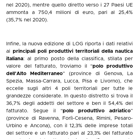
nel 2020), mentre quello diretto verso i 27 Paesi UE
ammonta a 750,4 milioni di euro, pari al 25,4%
(35,7% nel 2020).
Infine, la nuova edizione di LOG riporta i dati relativi
ai
principali poli produttivi territoriali della nautica
italiana
: al primo posto della classifica, stilata per
valore del fatturato, troviamo il “
polo produttivo
dell’Alto Mediterraneo
” (province di Genova, La
Spezia, Massa-Carrara, Lucca, Pisa e Livorno), che
eccelle sugli altri 4 poli territoriali per tutte le
grandezze considerate. In questo distretto si trova il
36,7% degli addetti del settore e ben il 54,4% del
fatturato. Segue il “
polo produttivo adriatico
”
(province di Ravenna, Forlì-Cesena, Rimini, Pesaro-
Urbino e Ancona), con il 12,3% delle imprese totali
del settore e un fatturato pari al 23,3% del fatturato