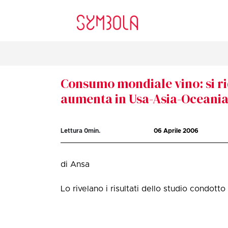
Consumo mondiale vino: si ri
aumenta in Usa-Asia-Oceani
Lettura
0
min.
06 Aprile 2006
di Ansa
Lo rivelano i risultati dello studio condotto