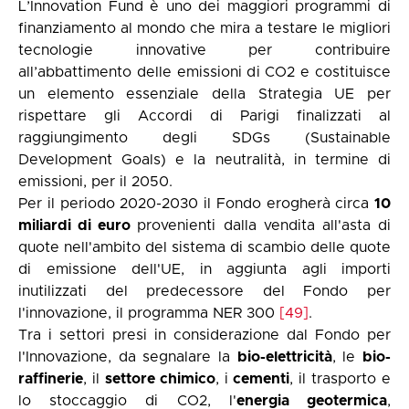
L’Innovation Fund è uno dei maggiori programmi di
finanziamento al mondo che mira a testare le migliori
tecnologie innovative per contribuire
all’abbattimento delle emissioni di CO2 e costituisce
un elemento essenziale della Strategia UE per
rispettare gli Accordi di Parigi finalizzati al
raggiungimento degli SDGs (Sustainable
Development Goals) e la neutralità, in termine di
emissioni, per il 2050.
Per il periodo 2020-2030 il Fondo erogherà circa
10
miliardi di euro
provenienti dalla vendita all'asta di
quote nell'ambito del sistema di scambio delle quote
di emissione dell'UE, in aggiunta agli importi
inutilizzati del predecessore del Fondo per
l'innovazione, il programma NER 300
[49]
.
Tra i settori presi in considerazione dal Fondo per
l'Innovazione, da segnalare la
bio-elettricità
, le
bio-
raffinerie
, il
settore chimico
, i
cementi
, il trasporto e
lo stoccaggio di CO2, l'
energia geotermica
,