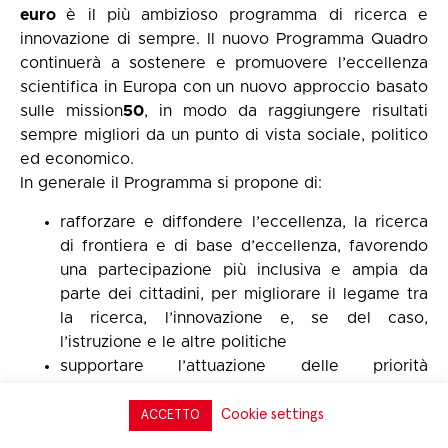
euro
è il più ambizioso programma di ricerca e
innovazione di sempre. Il nuovo Programma Quadro
continuerà a sostenere e promuovere l’eccellenza
scientifica in Europa con un nuovo approccio basato
sulle mission
50
, in modo da raggiungere risultati
sempre migliori da un punto di vista sociale, politico
ed economico.
In generale il Programma si propone di:
rafforzare e diffondere l’eccellenza, la ricerca
di frontiera e di base d’eccellenza, favorendo
una partecipazione più inclusiva e ampia da
parte dei cittadini, per migliorare il legame tra
la ricerca, l’innovazione e, se del caso,
l’istruzione e le altre politiche
supportare l’attuazione delle priorità
d’intervento dell’Unione Europea e affrontare le
sfide globali che incidono sulla qualità della
Cookie settings
ACCETTO
vita, attuando politiche in linea con i