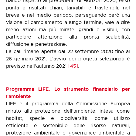
bando rispetto ai precedenti di Horizon 2020, esso
punta a risultati chiari, tangibili e trasferibili, nel
breve e nel medio periodo, perseguendo però una
visione di cambiamento a lungo termine, vale a dire
meno azioni ma più mirate, grandi e visibili, con
particolare attenzione alla pronta scalabilità,
diffusione e penetrazione.
La call rimane aperta dal 22 settembre 2020 fino al
26 gennaio 2021. L’avvio dei progetti selezionati è
previsto nell’autunno 2021
[45]
.
Programma LIFE. Lo strumento finanziario per
l'ambiente
LIFE è il programma della Commissione Europea
mirato alla protezione dell’ambiente, intesa come
habitat, specie e biodiversità, come utilizzo
efficiente e sostenibile delle risorse naturali,
protezione ambientale e governance ambientale a