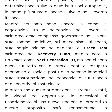
effetti una priorità politica, con grande
determinazione a livello delle istituzioni europee e,
in modo più sfumato, anche a livello del Governo
italiano.
Mentre scriviamo sono ancora in corso le
negoziazioni tra le delegazioni dei Governi e
all’interno della complessa governance dell’Unione
sulle somme definitive, sui meccanismi di spesa,
sulle soglie minime da dedicare al
Green Deal
all’interno del
Recovery Fund
, meglio noto a
Bruxelles come
Next Generation EU
, ma non ci sono
dubbi sul fatto che gli sforzi legati al recupero
economico e sociale post Covid saranno imperniati
sulla trasformazione dell’economia e sul rilancio
degli obiettivi di sostenibilità.
In attesa che questa affermazione si tramuti in fatti,
in vincoli ed opportunità, in occasioni di
finanziamento di una nuova stagione di progetti (a
questo proposito sarà fondamentale la