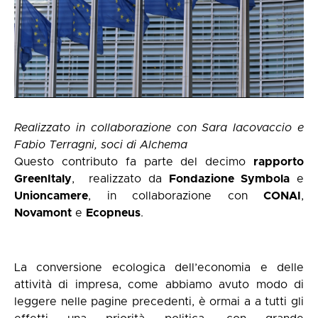
Realizzato in collaborazione con Sara Iacovaccio e
Fabio Terragni, soci di
Alchema
Questo contributo fa parte del decimo
rapporto
GreenItaly
, realizzato da
Fondazione Symbola
e
Unioncamere
, in collaborazione con
CONAI
,
Novamont
e
Ecopneus
.
La conversione ecologica dell’economia e delle
attività di impresa, come abbiamo avuto modo di
leggere nelle pagine precedenti, è ormai a a tutti gli