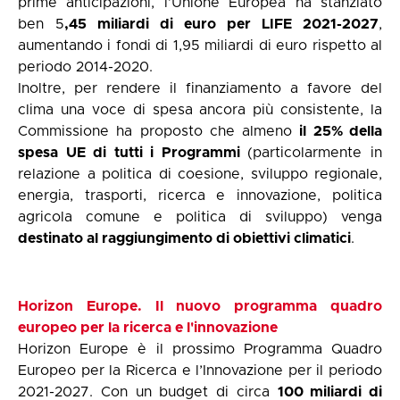
prime anticipazioni, l’Unione Europea ha stanziato
ben 5
,45 miliardi di euro per LIFE 2021-2027
,
aumentando i fondi di 1,95 miliardi di euro rispetto al
periodo 2014-2020.
Inoltre, per rendere il finanziamento a favore del
clima una voce di spesa ancora più consistente, la
Commissione ha proposto che almeno
il 25% della
spesa UE di tutti i Programmi
(particolarmente in
relazione a politica di coesione, sviluppo regionale,
energia, trasporti, ricerca e innovazione, politica
agricola comune e politica di sviluppo) venga
destinato al raggiungimento di obiettivi climatici
.
Horizon Europe. Il
nuovo
programma
quadro
europeo per la ricerca e
l'innovazione
Horizon Europe è il prossimo Programma Quadro
Europeo per la Ricerca e l’Innovazione per il periodo
2021-2027. Con un budget di circa
100 miliardi di