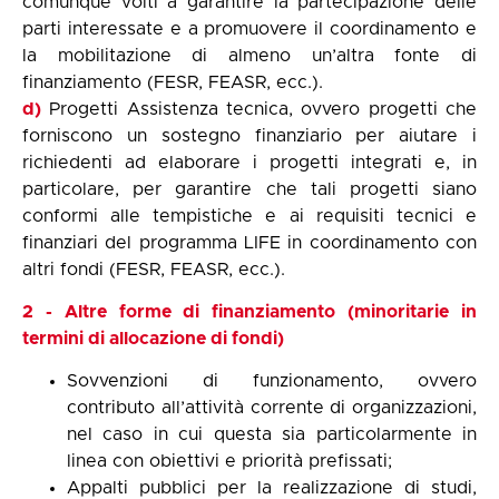
comunque volti a garantire la partecipazione delle
parti interessate e a promuovere il coordinamento e
la mobilitazione di almeno un’altra fonte di
finanziamento (FESR, FEASR, ecc.).
d)
Progetti Assistenza tecnica, ovvero progetti che
forniscono un sostegno finanziario per aiutare i
richiedenti ad elaborare i progetti integrati e, in
particolare, per garantire che tali progetti siano
conformi alle tempistiche e ai requisiti tecnici e
finanziari del programma LIFE in coordinamento con
altri fondi (FESR, FEASR, ecc.).
2 - Altre forme di finanziamento (minoritarie in
termini di allocazione di
fondi)
Sovvenzioni di funzionamento, ovvero
contributo all’attività corrente di organizzazioni,
nel caso in cui questa sia particolarmente in
linea con obiettivi e priorità prefissati;
Appalti pubblici per la realizzazione di studi,