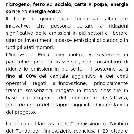
l'
idrogeno
,
ferro
ed
acciaio
,
carta
e
polpa
,
energia
solare
ed
energia eolica
.
Il focus è quindi sulle tecnologie altamente
innovative, che possono portare a riduzioni
significative delle emissioni in più settori e liberare
ulteriori investimenti a basse emissioni di carbonio in
tutti gli Stati membri.
L’Innovation Fund mira inoltre a sostenere in
particolare progetti trasversali, che consentano di
ridurre le emissioni in più settori. Il sostegno sarà
fino al 60%
del capitale aggiuntivo e dei costi
operativi legati all'innovazione, principalmente
tramite sovvenzioni erogate in modo flessibile in
base alle esigenze del mercato e dell'attività,
tenendo conto delle tappe raggiunte durante la vita
del progetto.
La prima call lanciata dalla Commissione nell'ambito
del Fondo per l'innovazione (conclusa il 29 ottobre