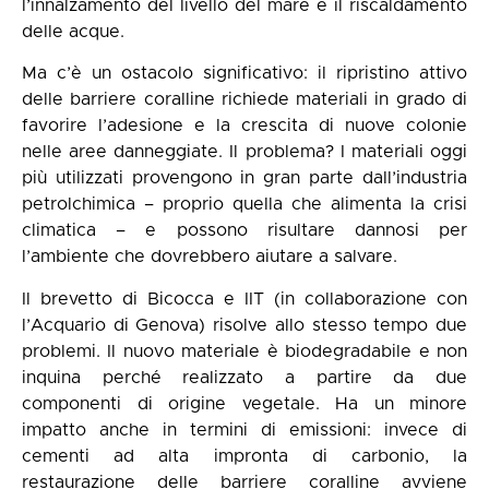
l’innalzamento del livello del mare e il riscaldamento
delle acque.
Ma c’è un ostacolo significativo: il ripristino attivo
delle barriere coralline richiede materiali in grado di
favorire l’adesione e la crescita di nuove colonie
nelle aree danneggiate. Il problema? I materiali oggi
più utilizzati provengono in gran parte dall’industria
petrolchimica – proprio quella che alimenta la crisi
climatica – e possono risultare dannosi per
l’ambiente che dovrebbero aiutare a salvare.
Il brevetto di Bicocca e IIT (in collaborazione con
l’Acquario di Genova) risolve allo stesso tempo due
problemi. Il nuovo materiale è biodegradabile e non
inquina perché realizzato a partire da due
componenti di origine vegetale. Ha un minore
impatto anche in termini di emissioni: invece di
cementi ad alta impronta di carbonio, la
restaurazione delle barriere coralline avviene