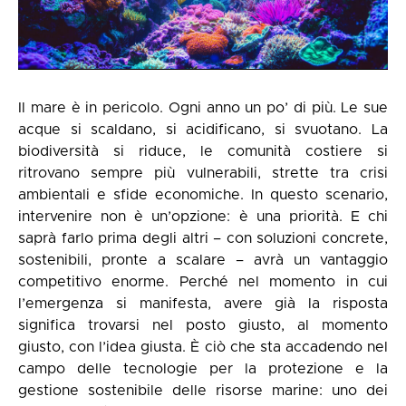
Il mare è in pericolo. Ogni anno un po’ di più. Le sue
acque si scaldano, si acidificano, si svuotano. La
biodiversità si riduce, le comunità costiere si
ritrovano sempre più vulnerabili, strette tra crisi
ambientali e sfide economiche. In questo scenario,
intervenire non è un’opzione: è una priorità. E chi
saprà farlo prima degli altri – con soluzioni concrete,
sostenibili, pronte a scalare – avrà un vantaggio
competitivo enorme. Perché nel momento in cui
l’emergenza si manifesta, avere già la risposta
significa trovarsi nel posto giusto, al momento
giusto, con l’idea giusta. È ciò che sta accadendo nel
campo delle tecnologie per la protezione e la
gestione sostenibile delle risorse marine: uno dei