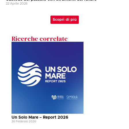
22 Aprile 2026
Scopri di più
Ricerche correlate
Un Solo Mare – Report 2026
26 Febbraio 2026