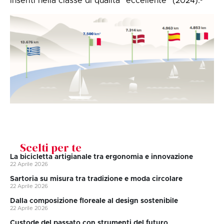
inseriti nella classe di qualità “eccellente” (2024).³
Scelti per te
La bicicletta artigianale tra ergonomia e innovazione
22 Aprile 2026
Sartoria su misura tra tradizione e moda circolare
22 Aprile 2026
Dalla composizione floreale al design sostenibile
22 Aprile 2026
Custode del passato con strumenti del futuro