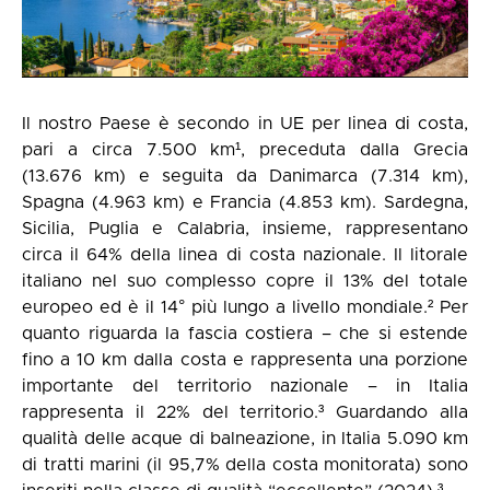
Il nostro Paese è secondo in UE per linea di costa,
pari a circa 7.500 km¹, preceduta dalla Grecia
(13.676 km) e seguita da Danimarca (7.314 km),
Spagna (4.963 km) e Francia (4.853 km). Sardegna,
Sicilia, Puglia e Calabria, insieme, rappresentano
circa il 64% della linea di costa nazionale. Il litorale
italiano nel suo complesso copre il 13% del totale
europeo ed è il 14° più lungo a livello mondiale.² Per
quanto riguarda la fascia costiera – che si estende
fino a 10 km dalla costa e rappresenta una porzione
importante del territorio nazionale – in Italia
rappresenta il 22% del territorio.³ Guardando alla
qualità delle acque di balneazione, in Italia 5.090 km
di tratti marini (il 95,7% della costa monitorata) sono