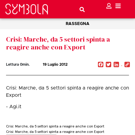
RASSEGNA
Crisi: Marche, da 5 settori spinta a
reagire anche con Export
Facebook
Twitter
Linked
C
Lettura
0
min.
19 Luglio 2012
Li
Crisi: Marche, da 5 settori spinta a reagire anche con
Export
- Agi.it
Crisi: Marche, da 5 settori spinta a reagire anche con Export
Crisi: Marche, da 5 settori spinta a reagire anche con Export