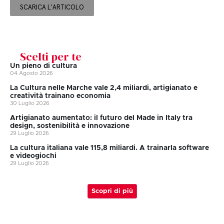
SCARICA L'ARTICOLO
Scelti per te
Un pieno di cultura
04 Agosto 2026
La Cultura nelle Marche vale 2,4 miliardi, artigianato e
creatività trainano economia
30 Luglio 2026
Artigianato aumentato: il futuro del Made in Italy tra
design, sostenibilità e innovazione
29 Luglio 2026
La cultura italiana vale 115,8 miliardi. A trainarla software
e videogiochi
29 Luglio 2026
Scopri di più