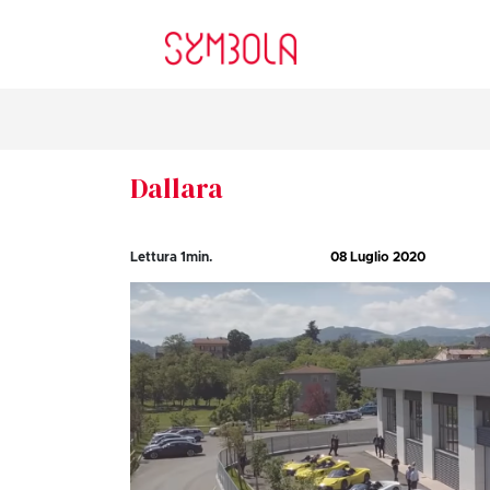
Dallara
Lettura
1
min.
08 Luglio 2020