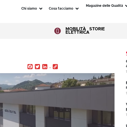
Magazine delle Qualità
Chi siamo
Cosa facciamo
MOBILITÀ
STORIE
ELETTRICA
Facebook
Twitter
LinkedIn
Copy
Link