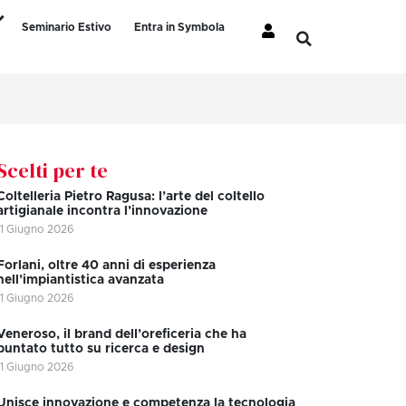
Seminario Estivo
Entra in Symbola
Scelti per te
Coltelleria Pietro Ragusa: l’arte del coltello
artigianale incontra l’innovazione
11 Giugno 2026
Forlani, oltre 40 anni di esperienza
nell’impiantistica avanzata
11 Giugno 2026
Veneroso, il brand dell’oreficeria che ha
puntato tutto su ricerca e design
11 Giugno 2026
Unisce innovazione e competenza la tecnologia