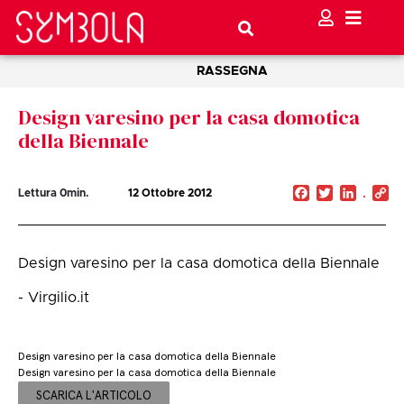
RASSEGNA
Design varesino per la casa domotica
della Biennale
Facebook
Twitter
Linked
C
Lettura
0
min.
12 Ottobre 2012
Li
Design varesino per la casa domotica della Biennale
- Virgilio.it
Design varesino per la casa domotica della Biennale
Design varesino per la casa domotica della Biennale
SCARICA L'ARTICOLO