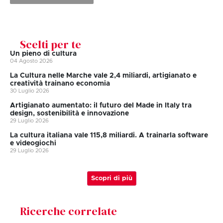
Scelti per te
Un pieno di cultura
04 Agosto 2026
La Cultura nelle Marche vale 2,4 miliardi, artigianato e
creatività trainano economia
30 Luglio 2026
Artigianato aumentato: il futuro del Made in Italy tra
design, sostenibilità e innovazione
29 Luglio 2026
La cultura italiana vale 115,8 miliardi. A trainarla software
e videogiochi
29 Luglio 2026
Scopri di più
Ricerche correlate