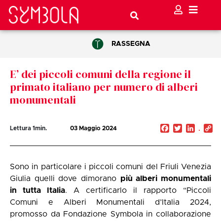
RASSEGNA
E’ dei piccoli comuni della regione il
primato italiano per numero di alberi
monumentali
Facebook
Twitter
Linked
C
Lettura
1
min.
03 Maggio 2024
Li
Sono in particolare i piccoli comuni del Friuli Venezia
Giulia quelli dove dimorano
più alberi monumentali
in tutta Italia
. A certificarlo il rapporto “Piccoli
Comuni e Alberi Monumentali d’Italia 2024,
promosso da Fondazione Symbola in collaborazione