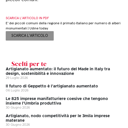
SCARICA L’ARTICOLO IN PDF
E' dei piccoli comuni della regione il primato italiano per numero di alberi
monumentali | Udine today
SCARICA L'ARTICOLO
Scelti per te
Artigianato aumentato: il futuro del Made in Italy tra
design, sostenibilità e innovazione
29 Luglio 2026
II futuro di Geppetto è l’artigianato aumentato
06 Luglio 2026
Le 825 imprese manifatturiere coesive che tengono
insieme l’Umbria produttiva
30 Giugno 2026
Artigianato, nodo competitività per le 3mila imprese
materane
30 Giugno 2026