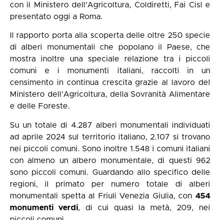
con il Ministero dell’Agricoltura, Coldiretti, Fai Cisl e
presentato oggi a Roma.
Il rapporto porta alla scoperta delle oltre 250 specie
di alberi monumentali che popolano il Paese, che
mostra inoltre una speciale relazione tra i piccoli
comuni e i monumenti italiani, raccolti in un
censimento in continua crescita grazie al lavoro del
Ministero dell’Agricoltura, della Sovranità Alimentare
e delle Foreste.
Su un totale di 4.287 alberi monumentali individuati
ad aprile 2024 sul territorio italiano, 2.107 si trovano
nei piccoli comuni. Sono inoltre 1.548 i comuni italiani
con almeno un albero monumentale, di questi 962
sono piccoli comuni. Guardando allo specifico delle
regioni, il primato per numero totale di alberi
monumentali spetta al Friuli Venezia Giulia, con
454
monumenti verdi
, di cui quasi la metà, 209, nei
piccoli comuni.