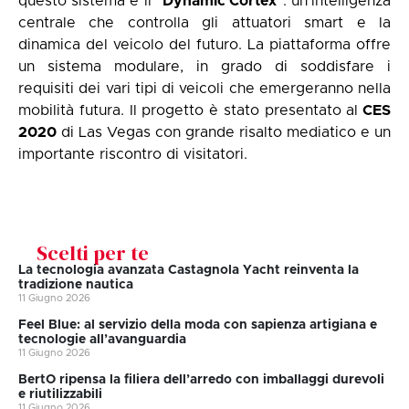
questo sistema è il “
Dynamic Cortex
”: un’intelligenza
centrale che controlla gli attuatori smart e la
dinamica del veicolo del futuro. La piattaforma offre
un sistema modulare, in grado di soddisfare i
requisiti dei vari tipi di veicoli che emergeranno nella
mobilità futura. Il progetto è stato presentato al
CES
2020
di Las Vegas con grande risalto mediatico e un
importante riscontro di visitatori.
Scelti per te
La tecnologia avanzata Castagnola Yacht reinventa la
tradizione nautica
11 Giugno 2026
Feel Blue: al servizio della moda con sapienza artigiana e
tecnologie all’avanguardia
11 Giugno 2026
BertO ripensa la filiera dell’arredo con imballaggi durevoli
e riutilizzabili
11 Giugno 2026