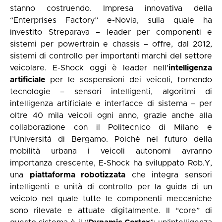
stanno costruendo. Impresa innovativa della
“Enterprises Factory” e-Novia, sulla quale ha
investito Streparava – leader per componenti e
sistemi per powertrain e chassis – offre, dal 2012,
sistemi di controllo per importanti marchi del settore
veicolare. E-Shock oggi è leader nell'
intelligenza
artificiale
per le sospensioni dei veicoli, fornendo
tecnologie – sensori intelligenti, algoritmi di
intelligenza artificiale e interfacce di sistema – per
oltre 40 mila veicoli ogni anno, grazie anche alla
collaborazione con il Politecnico di Milano e
l’Università di Bergamo. Poichè nel futuro della
mobilità urbana i veicoli autonomi avranno
importanza crescente, E-Shock ha sviluppato Rob.Y,
una
piattaforma robotizzata
che integra sensori
intelligenti e unità di controllo per la guida di un
veicolo nel quale tutte le componenti meccaniche
sono rilevate e attuate digitalmente. Il “core” di