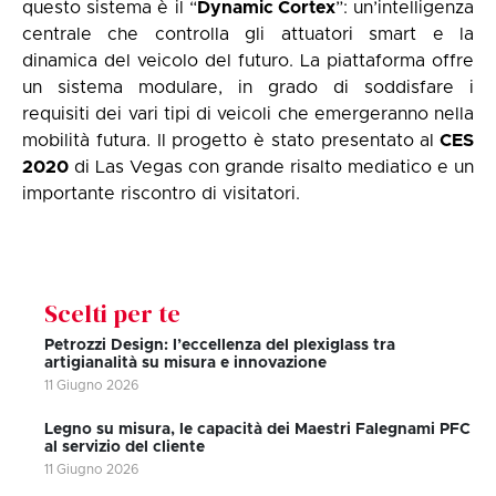
questo sistema è il “
Dynamic Cortex
”: un’intelligenza
centrale che controlla gli attuatori smart e la
dinamica del veicolo del futuro. La piattaforma offre
un sistema modulare, in grado di soddisfare i
requisiti dei vari tipi di veicoli che emergeranno nella
mobilità futura. Il progetto è stato presentato al
CES
2020
di Las Vegas con grande risalto mediatico e un
importante riscontro di visitatori.
Scelti per te
Petrozzi Design: l’eccellenza del plexiglass tra
artigianalità su misura e innovazione
11 Giugno 2026
Legno su misura, le capacità dei Maestri Falegnami PFC
al servizio del cliente
11 Giugno 2026