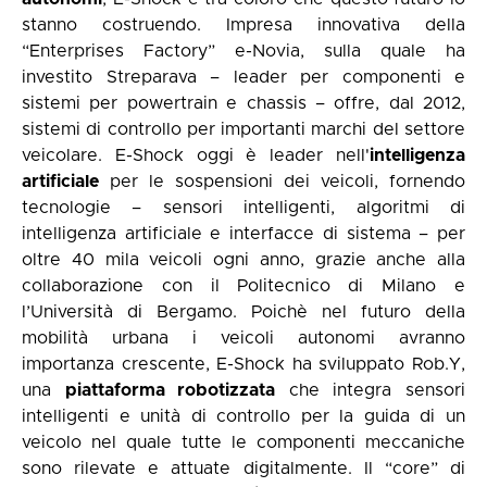
stanno costruendo. Impresa innovativa della
“Enterprises Factory” e-Novia, sulla quale ha
investito Streparava – leader per componenti e
sistemi per powertrain e chassis – offre, dal 2012,
sistemi di controllo per importanti marchi del settore
veicolare. E-Shock oggi è leader nell'
intelligenza
artificiale
per le sospensioni dei veicoli, fornendo
tecnologie – sensori intelligenti, algoritmi di
intelligenza artificiale e interfacce di sistema – per
oltre 40 mila veicoli ogni anno, grazie anche alla
collaborazione con il Politecnico di Milano e
l’Università di Bergamo. Poichè nel futuro della
mobilità urbana i veicoli autonomi avranno
importanza crescente, E-Shock ha sviluppato Rob.Y,
una
piattaforma robotizzata
che integra sensori
intelligenti e unità di controllo per la guida di un
veicolo nel quale tutte le componenti meccaniche
sono rilevate e attuate digitalmente. Il “core” di