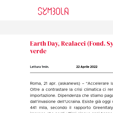
Earth Day, Realacci (Fond. S
verde
Lettura
1
min.
22 Aprile 2022
Roma, 21 apr. (askanews) – “Accelerare la t
Oltre a contrastare la crisi climatica ci r
importazione. Dipendenza che stiamo pag
dall’invasione dell’Ucraina. Esiste già oggi u
441 mila, secondo il rapporto GreenIta