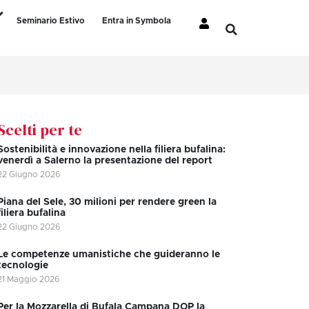
Seminario Estivo
Entra in Symbola
Scelti per te
Sostenibilità e innovazione nella filiera bufalina:
venerdì a Salerno la presentazione del report
22 Giugno 2026
Piana del Sele, 30 milioni per rendere green la
filiera bufalina
22 Giugno 2026
Le competenze umanistiche che guideranno le
tecnologie
21 Maggio 2026
Per la Mozzarella di Bufala Campana DOP la