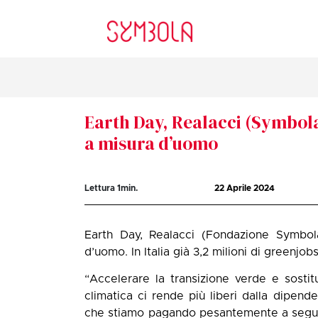
Earth Day, Realacci (Symbola
a misura d’uomo
Lettura
1
min.
22 Aprile 2024
Earth Day, Realacci (Fondazione Symbola
d’uomo. In Italia già 3,2 milioni di greenjob
“Accelerare la transizione verde e sostitui
climatica ci rende più liberi dalla dipen
che stiamo pagando pesantemente a seguito