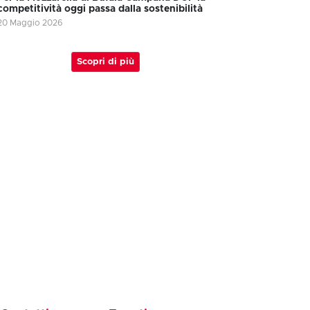
competitività oggi passa dalla sostenibilità
20 Maggio 2026
Scopri di più