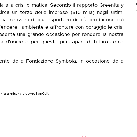
ida alla crisi climatica. Secondo il rapporto GreenItaly
ca un terzo delle imprese (510 mila) negli ultimi
alia innovano di più, esportano di più, producono più
Difendere l’ambiente e affrontare con coraggio le crisi
resenta una grande occasione per rendere la nostra
ra d’uomo e per questo più capaci di futuro come
dente della Fondazione Symbola, in occasione della
omia a misura d’uomo | AgCult