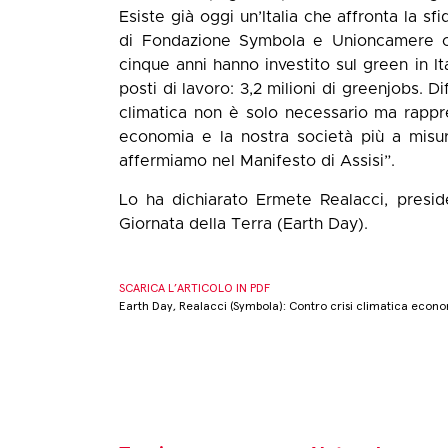
Esiste già oggi un’Italia che affronta la sf
di Fondazione Symbola e Unioncamere cir
cinque anni hanno investito sul green in It
posti di lavoro: 3,2 milioni di greenjobs. 
climatica non è solo necessario ma rapp
economia e la nostra società più a misu
affermiamo nel
Manifesto di Assisi
”.
Lo ha dichiarato Ermete Realacci, presi
Giornata della Terra (Earth Day).
SCARICA L’ARTICOLO IN PDF
Earth Day, Realacci (Symbola): Contro crisi climatica econ